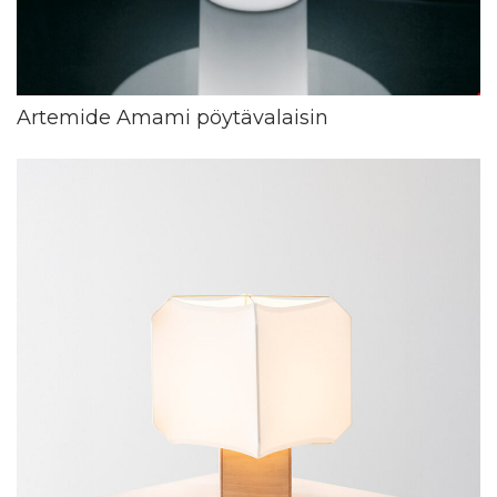
Artemide Amami pöytävalaisin