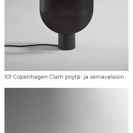
101 Copenhagen Clam pöytä- ja seinävalaisin