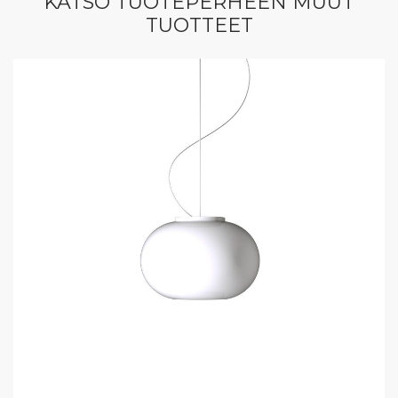
KATSO TUOTEPERHEEN MUUT
TUOTTEET