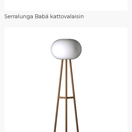
Serralunga Babá kattovalaisin