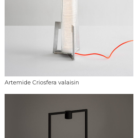
Artemide Criosfera valaisin