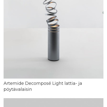
Artemide Decomposé Light lattia- ja
pöytävalaisin