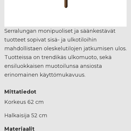
Serralungan monipuoliset ja säänkestävät
tuotteet sopivat sisä- ja ulkotiloihin
mahdollistaen oleskelutilojen jatkumisen ulos.
Tuotteissa on trendikäs ulkomuoto, sekä
ensiluokkaisen muotoilunsa ansiosta
erinomainen käyttömukavuus.
Mittatiedot
Korkeus 62 cm
Halkaisija 52 cm
Materiaalit