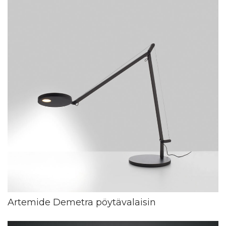
Artemide Demetra pöytävalaisin