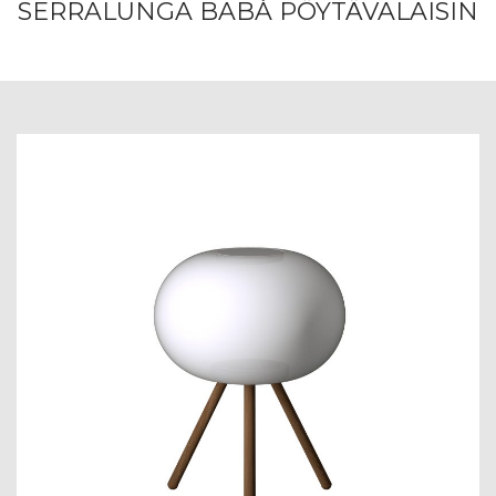
SERRALUNGA BABÁ PÖYTÄVALAISIN