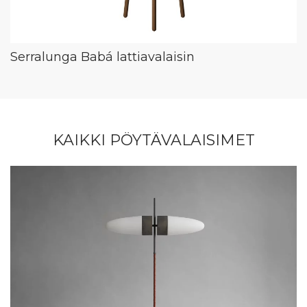
Serralunga Babá lattiavalaisin
KAIKKI PÖYTÄVALAISIMET