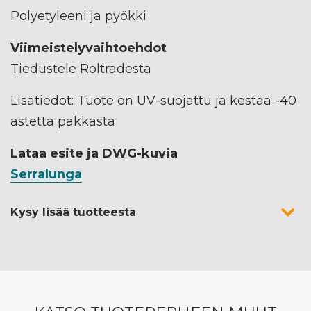
Polyetyleeni ja pyökki
Viimeistelyvaihtoehdot
Tiedustele Roltradesta
Lisätiedot: Tuote on UV-suojattu ja kestää -40
astetta pakkasta
Lataa esite ja DWG-kuvia
Serralunga
Kysy lisää tuotteesta