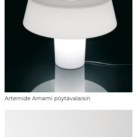
Artemide Amami pöytävalaisin