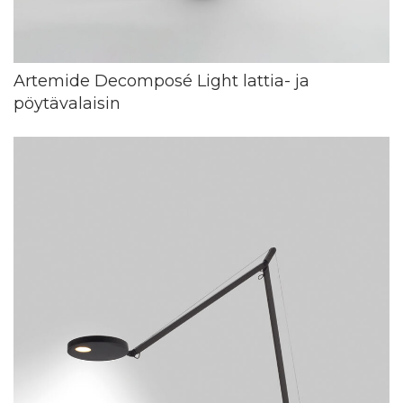
Artemide Decomposé Light lattia- ja
pöytävalaisin