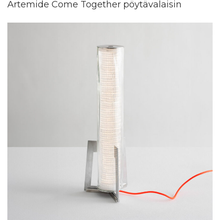
Artemide Come Together pöytävalaisin