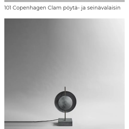
101 Copenhagen Clam pöytä- ja seinävalaisin