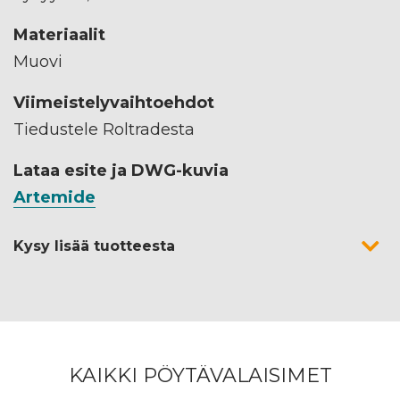
Materiaalit
Muovi
Viimeistelyvaihtoehdot
Tiedustele Roltradesta
Lataa esite ja DWG-kuvia
Artemide
Kysy lisää tuotteesta
KAIKKI PÖYTÄVALAISIMET