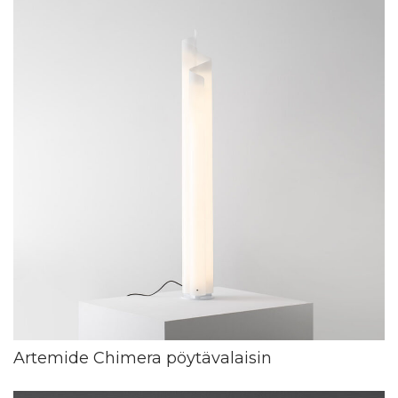
Artemide Chimera pöytävalaisin