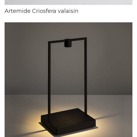
Artemide Criosfera valaisin