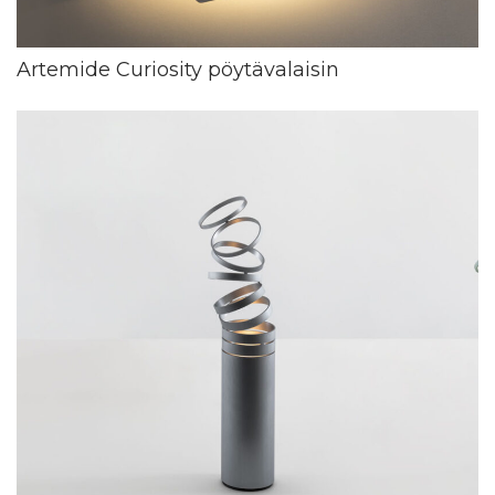
Artemide Curiosity pöytävalaisin