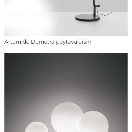
Artemide Demetra pöytävalaisin