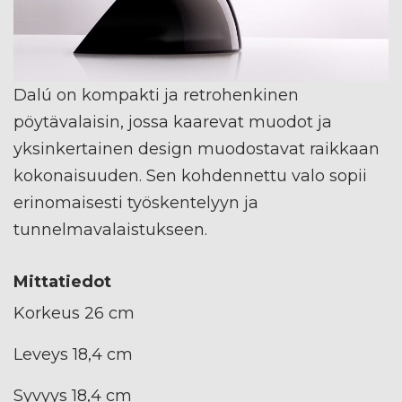
Dalú on kompakti ja retrohenkinen
pöytävalaisin, jossa kaarevat muodot ja
yksinkertainen design muodostavat raikkaan
kokonaisuuden. Sen kohdennettu valo sopii
erinomaisesti työskentelyyn ja
tunnelmavalaistukseen.
Mittatiedot
Korkeus 26 cm
Leveys 18,4 cm
Syvyys 18,4 cm