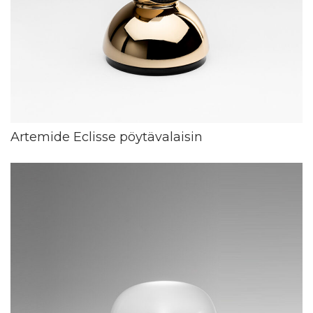
Artemide Eclisse pöytävalaisin