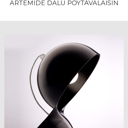
ARTEMIDE DALÚ PÖYTÄVALAISIN