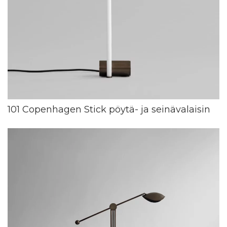
101 Copenhagen Stick pöytä- ja seinävalaisin