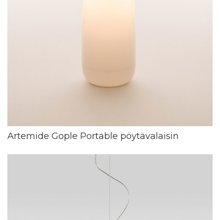
Artemide Gople Portable pöytävalaisin