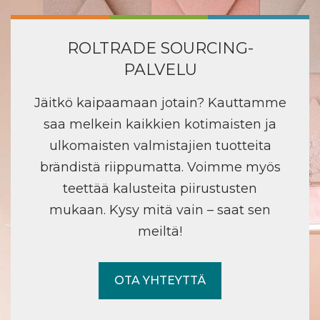
ROLTRADE SOURCING-
PALVELU
Jäitkö kaipaamaan jotain? Kauttamme
saa melkein kaikkien kotimaisten ja
ulkomaisten valmistajien tuotteita
brändistä riippumatta. Voimme myös
teettää kalusteita piirustusten
mukaan. Kysy mitä vain – saat sen
meiltä!
OTA YHTEYTTÄ