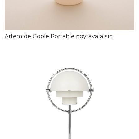
Artemide Gople Portable pöytävalaisin