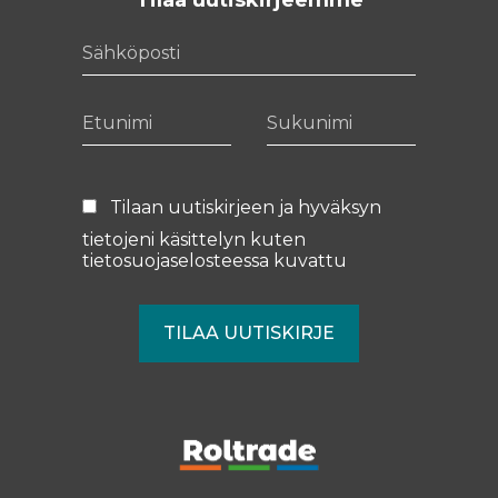
Sähköposti
Etunimi
Sukunimi
Tilaan uutiskirjeen ja hyväksyn
tietojeni käsittelyn kuten
tietosuojaselosteessa
kuvattu