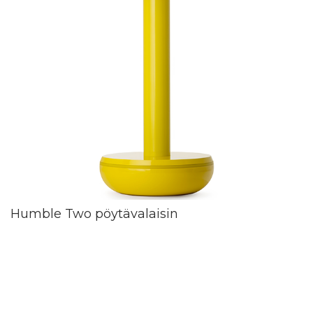
Humble Two pöytävalaisin