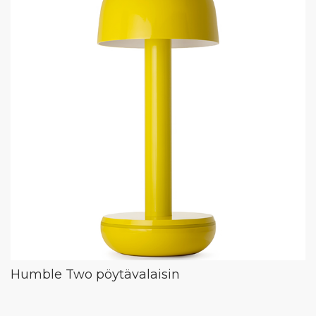
Humble Two pöytävalaisin