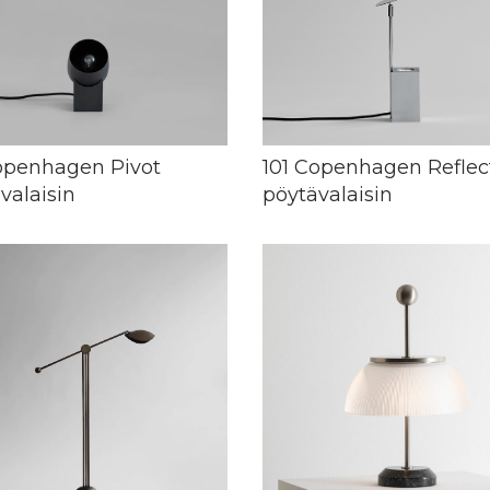
openhagen Pivot
101 Copenhagen Reflec
valaisin
pöytävalaisin