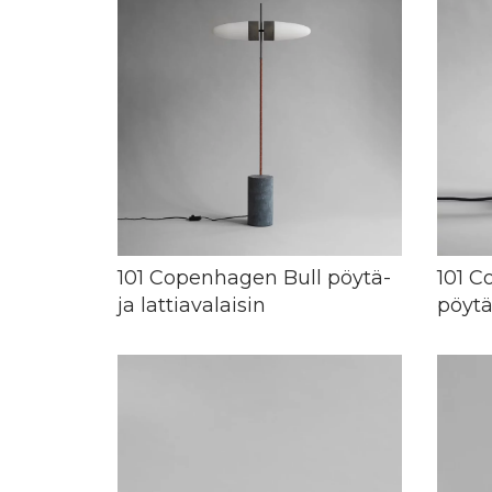
101 Copenhagen Bull pöytä-
101 
ja lattiavalaisin
pöytä