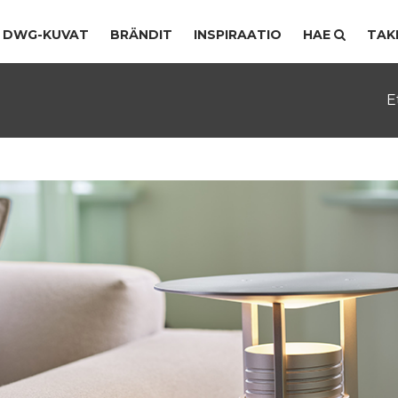
DWG-KUVAT
BRÄNDIT
INSPIRAATIO
HAE
TAK
E