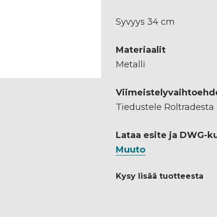
Syvyys 34 cm
Materiaalit
Metalli
Viimeistelyvaihtoehd
Tiedustele Roltradesta
Lataa esite ja DWG-k
Muuto
Kysy lisää tuotteesta