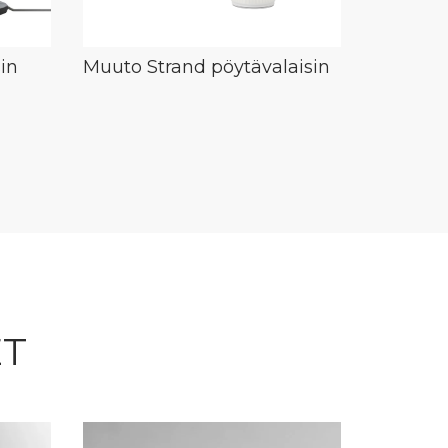
in
Muuto Strand pöytävalaisin
ET