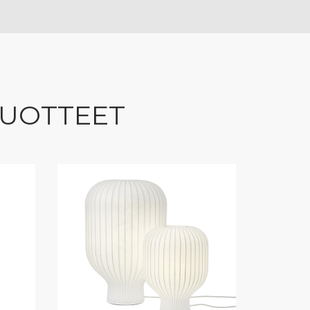
TUOTTEET