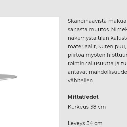
Skandinaavista makua
sanasta muutos. Nimekä
näkemystä tilan kalust
materiaalit, kuten puu, 
piirtoa myöten hiottuu
toiminnallusuutta ja tu
antavat mahdollisuude
vähitellen.
Mittatiedot
Korkeus 38 cm
Leveys 34 cm