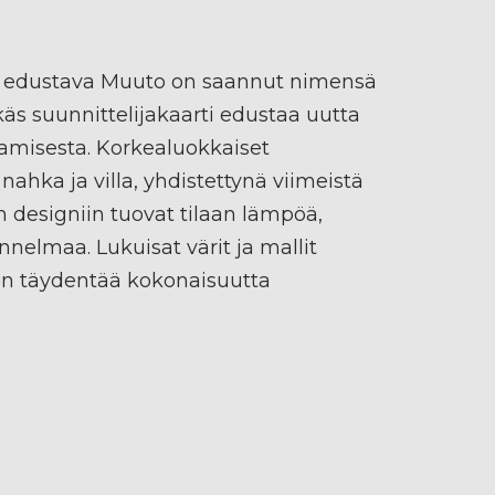
 edustava Muuto on saannut nimensä
s suunnittelijakaarti edustaa uutta
amisesta. Korkealuokkaiset
nahka ja villa, yhdistettynä viimeistä
n designiin tuovat tilaan lämpöä,
nnelmaa. Lukuisat värit ja mallit
n täydentää kokonaisuutta