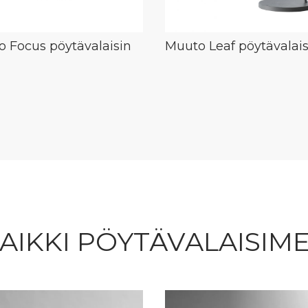
 Focus pöytävalaisin
Muuto Leaf pöytävalais
AIKKI PÖYTÄVALAISIM