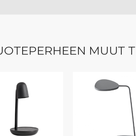
UOTEPERHEEN MUUT 