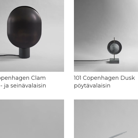
Copenhagen Clam
101 Copenhagen Dusk
- ja seinävalaisin
pöytävalaisin