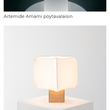
Artemide Amami pöytävalaisin