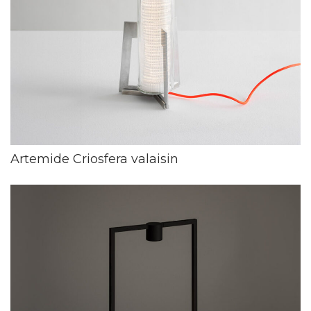
Artemide Criosfera valaisin