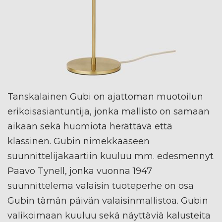
Tanskalainen Gubi on ajattoman muotoilun
erikoisasiantuntija, jonka mallisto on samaan
aikaan sekä huomiota herättävä että
klassinen. Gubin nimekkääseen
suunnittelijakaartiin kuuluu mm. edesmennyt
Paavo Tynell, jonka vuonna 1947
suunnittelema valaisin tuoteperhe on osa
Gubin tämän päivän valaisinmallistoa. Gubin
valikoimaan kuuluu sekä näyttäviä kalusteita