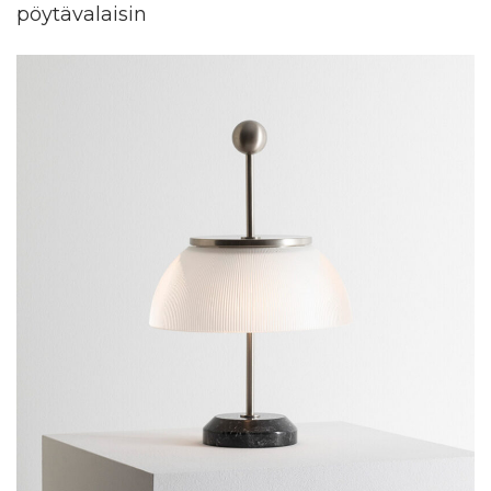
pöytävalaisin