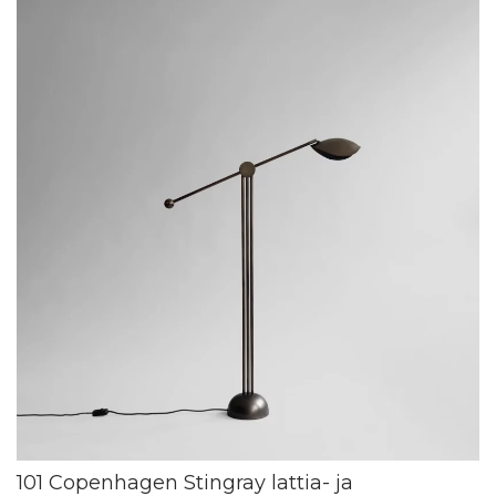
101 Copenhagen Stingray lattia- ja