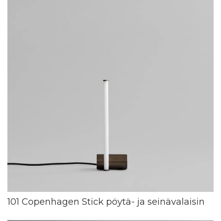
101 Copenhagen Stick pöytä- ja seinävalaisin