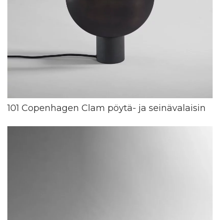
101 Copenhagen Clam pöytä- ja seinävalaisin