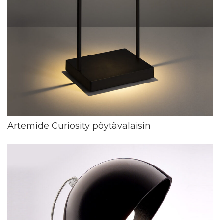
Artemide Curiosity pöytävalaisin