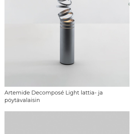
Artemide Decomposé Light lattia- ja
pöytävalaisin