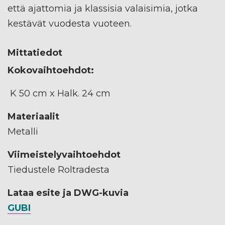
että ajattomia ja klassisia valaisimia, jotka
kestävät vuodesta vuoteen.
Mittatiedot
Kokovaihtoehdot:
K 50 cm x Halk. 24 cm
Materiaalit
Metalli
Viimeistelyvaihtoehdot
Tiedustele Roltradesta
Lataa esite ja DWG-kuvia
GUBI