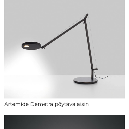
Artemide Demetra pöytävalaisin