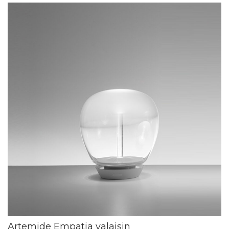
Artemide Empatia valaisin