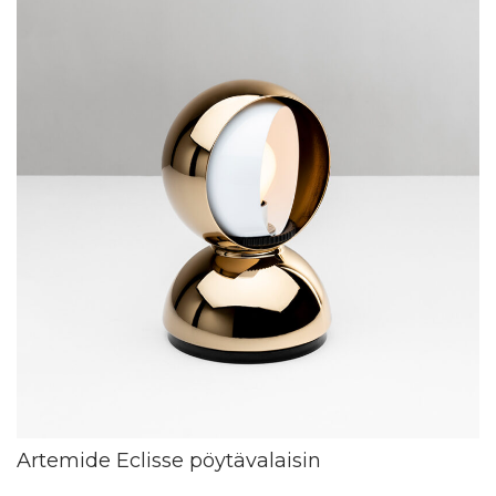
Artemide Eclisse pöytävalaisin