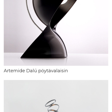
Artemide Dalú pöytävalaisin