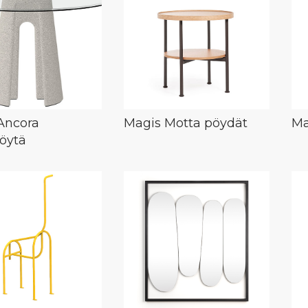
Ancora
Magis Motta pöydät
Ma
öytä