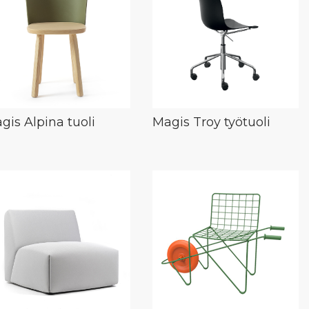
gis Alpina tuoli
Magis Troy työtuoli