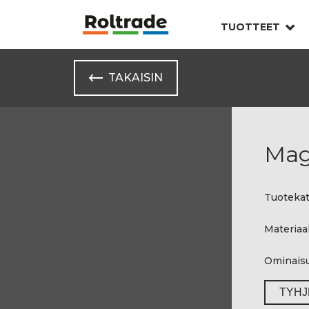
TUOTTEET
TAKAISIN
Mag
Tuotekat
Materiaal
Ominais
TYHJ