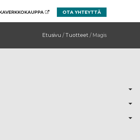
KAVERKKOKAUPPA
OTA YHTEYTTÄ
Etusivu
/
Tuotteet
/
Magis