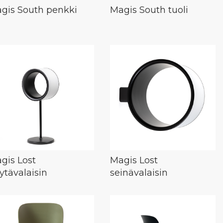
gis South penkki
Magis South tuoli
gis Lost
Magis Lost
ytävalaisin
seinävalaisin