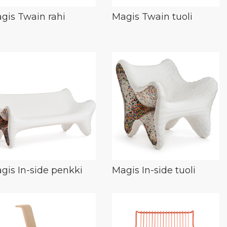
gis Twain rahi
Magis Twain tuoli
gis In-side penkki
Magis In-side tuoli