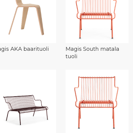
gis AKA baarituoli
Magis South matala
tuoli