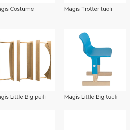
gis Costume
Magis Trotter tuoli
gis Little Big peili
Magis Little Big tuoli