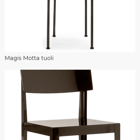
Magis Motta tuoli