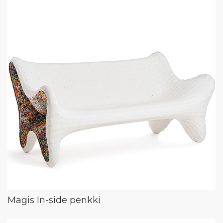
Magis In-side penkki