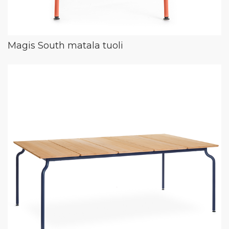
Magis South matala tuoli