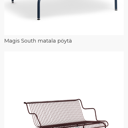
Magis South matala pöytä