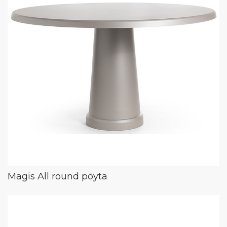
Magis All round pöytä