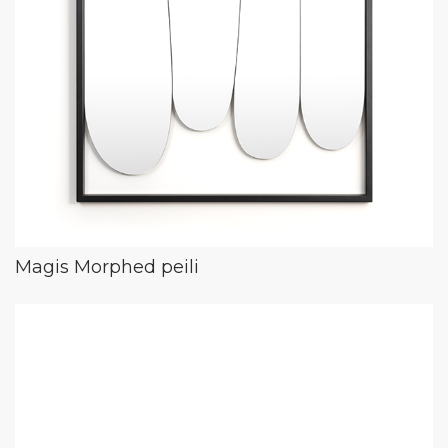
Magis Morphed peili