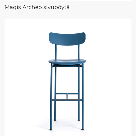
Magis Archeo sivupöytä