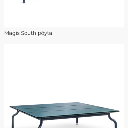
Magis South pöytä