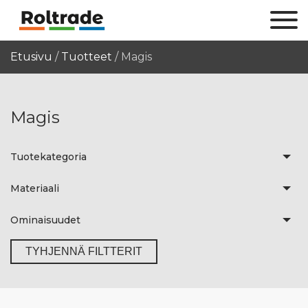
Etusivu
/
Tuotteet
/
Magis
Magis
Tuotekategoria
Materiaali
Ominaisuudet
TYHJENNÄ FILTTERIT