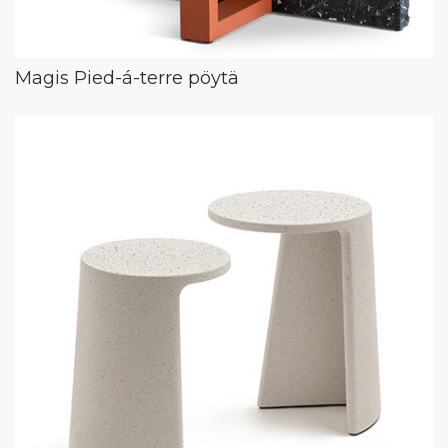
Magis Pied-á-terre pöytä