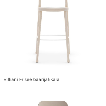
Billiani Friseè baarijakkara