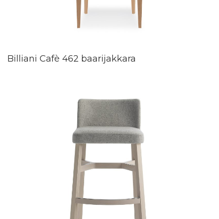
Billiani Cafè 462 baarijakkara