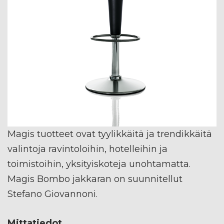
Magis tuotteet ovat tyylikkäitä ja trendikkäitä
valintoja ravintoloihin, hotelleihin ja
toimistoihin, yksityiskoteja unohtamatta.
Magis Bombo jakkaran on suunnitellut
Stefano Giovannoni.
Mittatiedot