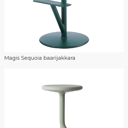
Magis Sequoia baarijakkara