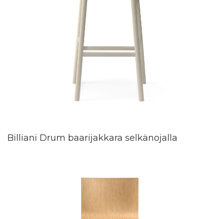
Billiani Drum baarijakkara selkänojalla