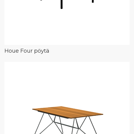
Houe Four pöytä