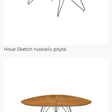
Houe Sketch ruokailu pöytä