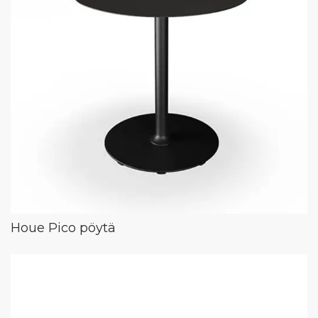
Houe Pico pöytä