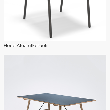
Houe Alua ulkotuoli