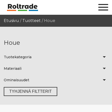
Etusivu
/
Tuotteet
/
Houe
Houe
Tuotekategoria
Materiaali
Ominaisuudet
TYHJENNÄ FILTTERIT