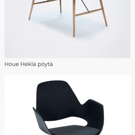
Houe Hekla pöytä