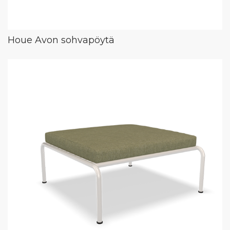
Houe Avon sohvapöytä