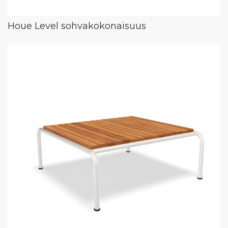
Houe Level sohvakokonaisuus