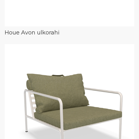
Houe Avon ulkorahi