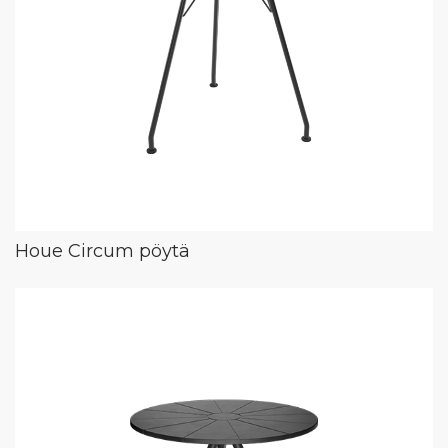
Houe Circum pöytä