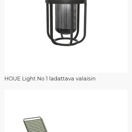
HOUE Light No 1 ladattava valaisin