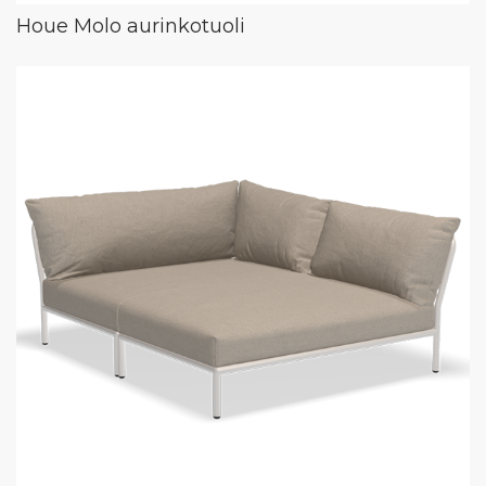
Houe Molo aurinkotuoli