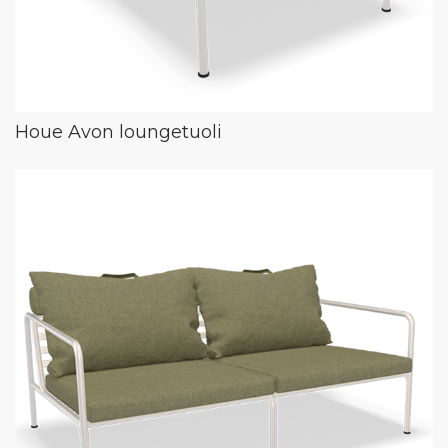
Houe Avon loungetuoli