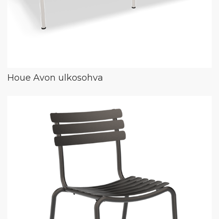
Houe Avon ulkosohva