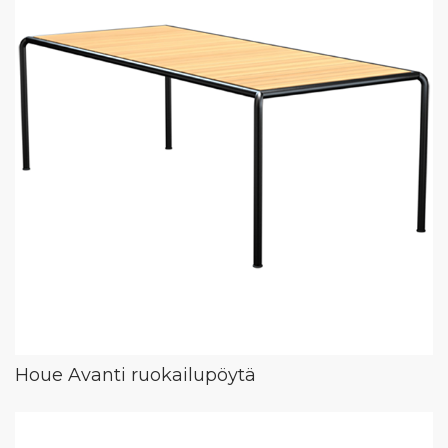
Houe Avanti ruokailupöytä