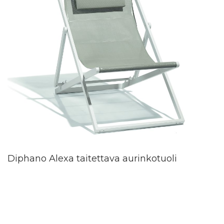
Diphano Alexa taitettava aurinkotuoli