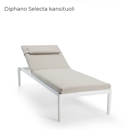
Diphano Selecta kansituoli