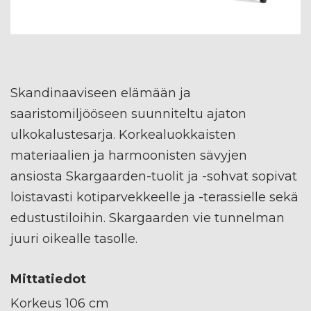
Skandinaaviseen elämään ja
saaristomiljööseen suunniteltu ajaton
ulkokalustesarja. Korkealuokkaisten
materiaalien ja harmoonisten sävyjen
ansiosta Skargaarden-tuolit ja -sohvat sopivat
loistavasti kotiparvekkeelle ja -terassielle sekä
edustustiloihin. Skargaarden vie tunnelman
juuri oikealle tasolle.
Mittatiedot
Korkeus 106 cm