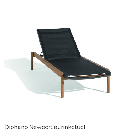
Diphano Newport aurinkotuoli