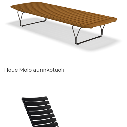
Houe Molo aurinkotuoli