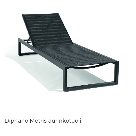
Diphano Metris aurinkotuoli