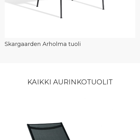
Skargaarden Arholma tuoli
KAIKKI AURINKOTUOLIT