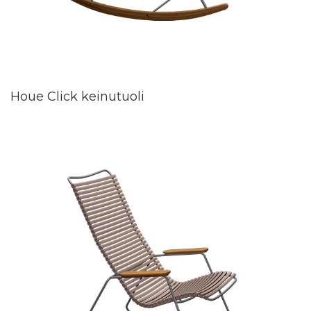
Houe Click keinutuoli