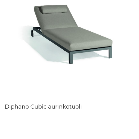
Diphano Cubic aurinkotuoli