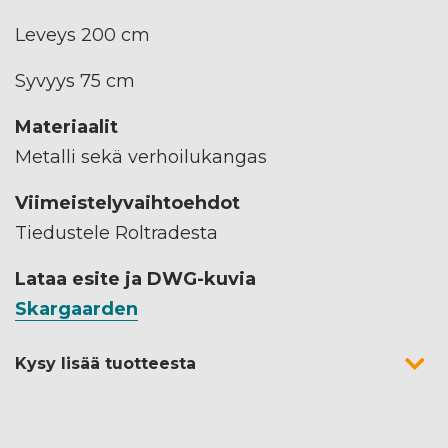
Leveys 200 cm
Syvyys 75 cm
Materiaalit
Metalli sekä verhoilukangas
Viimeistelyvaihtoehdot
Tiedustele Roltradesta
Lataa esite ja DWG-kuvia
Skargaarden
Kysy lisää tuotteesta