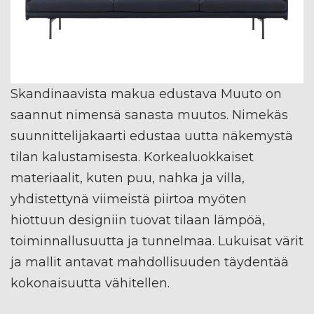
Skandinaavista makua edustava Muuto on
saannut nimensä sanasta muutos. Nimekäs
suunnittelijakaarti edustaa uutta näkemystä
tilan kalustamisesta. Korkealuokkaiset
materiaalit, kuten puu, nahka ja villa,
yhdistettynä viimeistä piirtoa myöten
hiottuun designiin tuovat tilaan lämpöä,
toiminnallusuutta ja tunnelmaa. Lukuisat värit
ja mallit antavat mahdollisuuden täydentää
kokonaisuutta vähitellen.