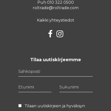
Puh 010 322 0500
roltrade@roltrade.com
Kaikki yhteystiedot
Facebook
Instagram
Tilaa uutiskirjeemme
Sähköposti
Etunimi
Sukunimi
Tilaan uutiskirjeen ja hyväksyn