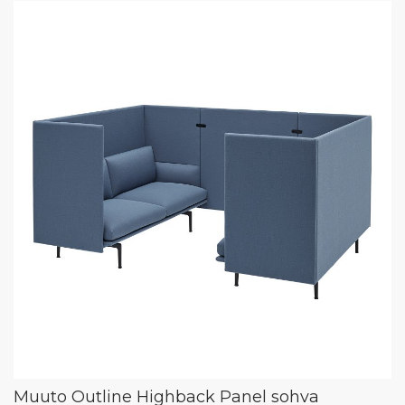
Muuto Outline Highback Panel sohva