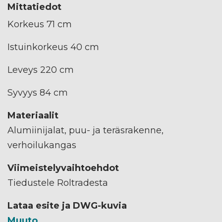
Mittatiedot
Korkeus 71 cm
Istuinkorkeus 40 cm
Leveys 220 cm
Syvyys 84 cm
Materiaalit
Alumiinijalat, puu- ja teräsrakenne,
verhoilukangas
Viimeistelyvaihtoehdot
Tiedustele Roltradesta
Lataa esite ja DWG-kuvia
Muuto