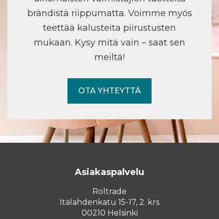
brändistä riippumatta. Voimme myös
teettää kalusteita piirustusten
mukaan. Kysy mitä vain – saat sen
meiltä!
OTA YHTEYTTÄ
Asiakaspalvelu
Roltrade
Itälahdenkatu 15-17, 2. krs
00210 Helsinki