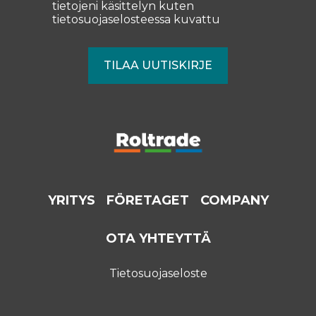
tietojeni käsittelyn kuten
tietosuojaselosteessa
kuvattu
YRITYS
FÖRETAGET
COMPANY
OTA YHTEYTTÄ
Tietosuojaseloste