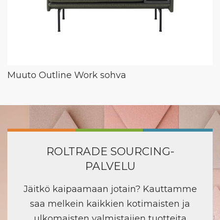
Muuto Outline Work sohva
ROLTRADE SOURCING-
PALVELU
Jäitkö kaipaamaan jotain? Kauttamme
saa melkein kaikkien kotimaisten ja
ulkomaisten valmistajien tuotteita