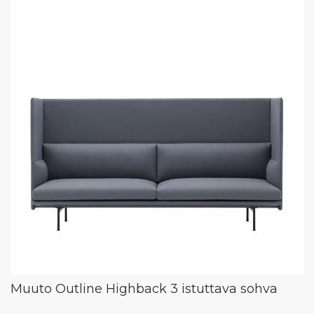
Muuto Outline Highback 3 istuttava sohva