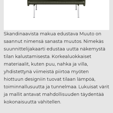
Skandinaavista makua edustava Muuto on
saannut nimensä sanasta muutos. Nimekäs
suunnittelijakaarti edustaa uutta näkemystä
tilan kalustamisesta. Korkealuokkaiset
materiaalit, kuten puu, nahka ja villa,
yhdistettynä viimeistä piirtoa myöten
hiottuun designiin tuovat tilaan lämpöä,
toiminnallusuutta ja tunnelmaa. Lukuisat värit
ja mallit antavat mahdollisuuden täydentää
kokonaisuutta vähitellen.