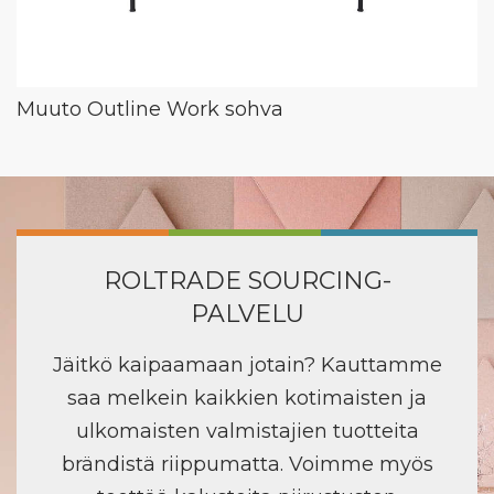
Muuto Outline Work sohva
ROLTRADE SOURCING-
PALVELU
Jäitkö kaipaamaan jotain? Kauttamme
saa melkein kaikkien kotimaisten ja
ulkomaisten valmistajien tuotteita
brändistä riippumatta. Voimme myös