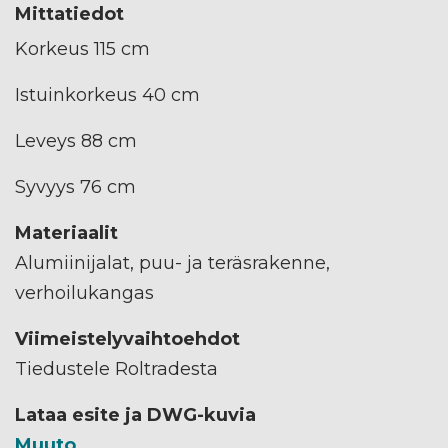
Mittatiedot
Korkeus 115 cm
Istuinkorkeus 40 cm
Leveys 88 cm
Syvyys 76 cm
Materiaalit
Alumiinijalat, puu- ja teräsrakenne,
verhoilukangas
Viimeistelyvaihtoehdot
Tiedustele Roltradesta
Lataa esite ja DWG-kuvia
Muuto