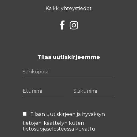
Kaikki yhteystiedot
Facebook
Instagram
Tilaa uutiskirjeemme
Sähköposti
Etunimi
Sukunimi
Tilaan uutiskirjeen ja hyväksyn
tietojeni käsittelyn kuten
tietosuojaselosteessa
kuvattu