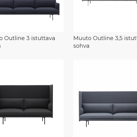
 Outline 3 istuttava
Muuto Outline 3,5 istu
a
sohva