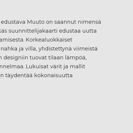
 edustava Muuto on saannut nimensä
s suunnittelijakaarti edustaa uutta
amisesta. Korkealuokkaiset
nahka ja villa, yhdistettynä viimeistä
n designiin tuovat tilaan lämpöä,
nnelmaa. Lukuisat värit ja mallit
n täydentää kokonaisuutta