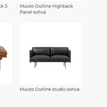
ck 3
Muuto Outline Highback
Panel sohva
Muuto Outline studio sohva