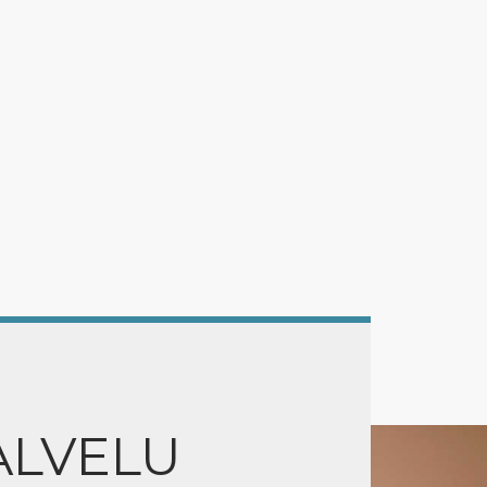
ALVELU