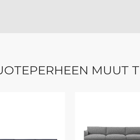
UOTEPERHEEN MUUT 