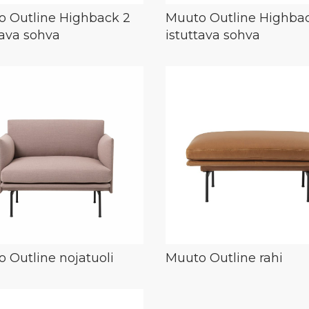
 Outline Highback 2
Muuto Outline Highba
tava sohva
istuttava sohva
 Outline nojatuoli
Muuto Outline rahi