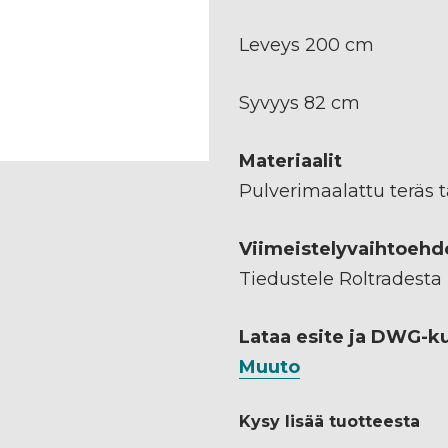
Leveys 200 cm
Syvyys 82 cm
Materiaalit
Pulverimaalattu teräs ta
Viimeistelyvaihtoehd
Tiedustele Roltradesta
Lataa esite ja DWG-k
Muuto
Kysy lisää tuotteesta