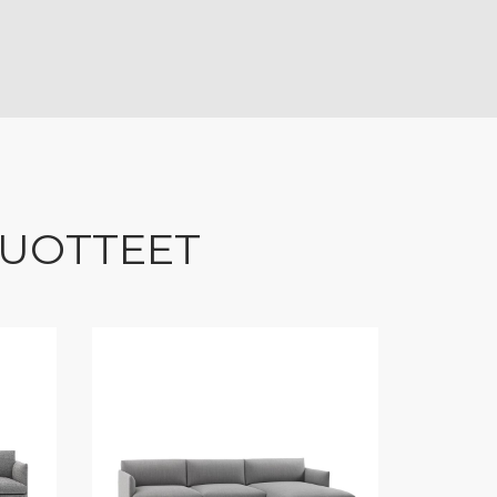
TUOTTEET