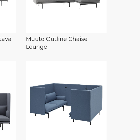
ttava
Muuto Outline Chaise
Lounge