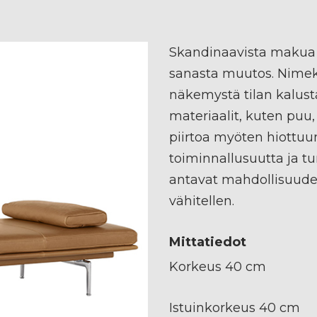
Skandinaavista makua
sanasta muutos. Nimekä
näkemystä tilan kalust
materiaalit, kuten puu, 
piirtoa myöten hiottuu
toiminnallusuutta ja tu
antavat mahdollisuude
vähitellen.
Mittatiedot
Korkeus 40 cm
Istuinkorkeus 40 cm