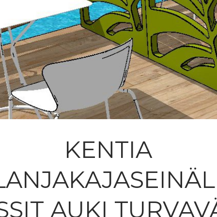
KENTIA
ILANJAKAJASEINÄL
SSIT AUKI TURVAV