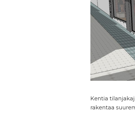
Kentia tilanjaka
rakentaa suurem