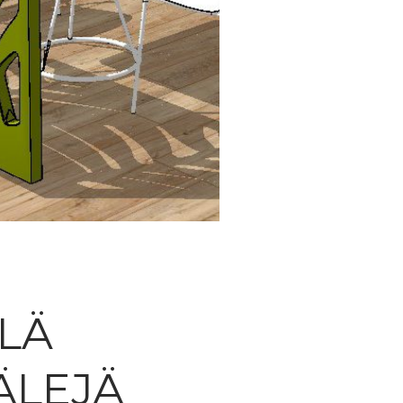
LÄ
ÄLEJÄ