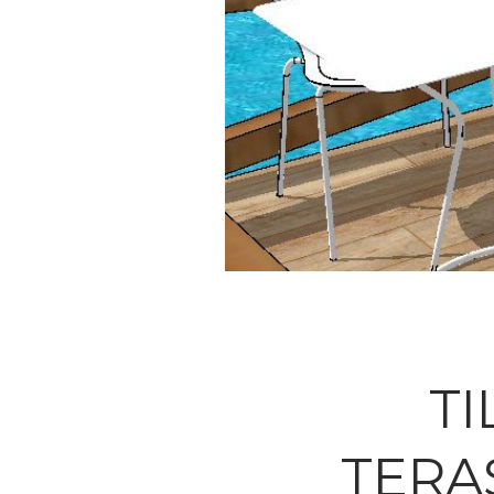
T
TERA