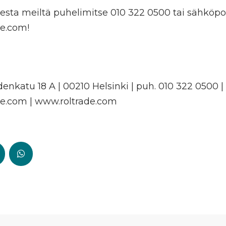
eesta meiltä puhelimitse 010 322 0500 tai sähköpo
de.com!
hdenkatu 18 A | 00210 Helsinki | puh. 010 322 0500 |
de.com | www.roltrade.com