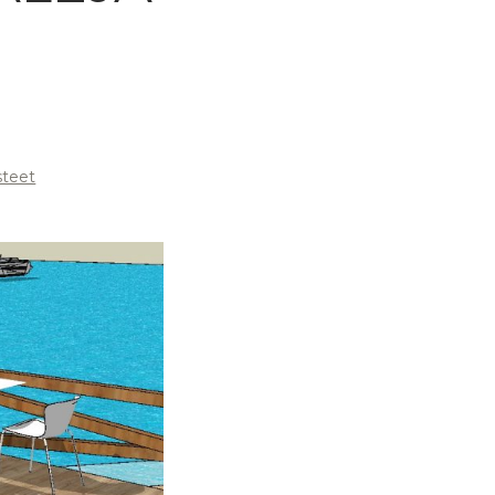
steet