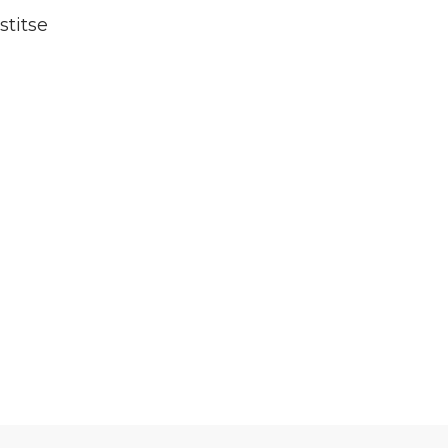
stitse