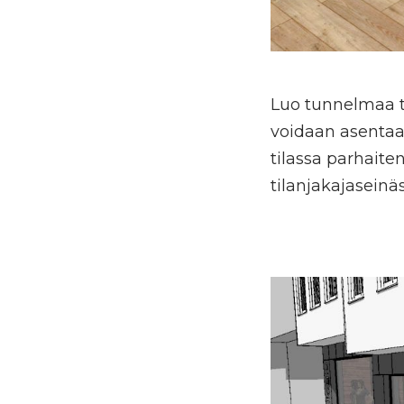
Luo tunnelmaa ter
voidaan asentaa 
tilassa parhaiten
tilanjakajaseinä