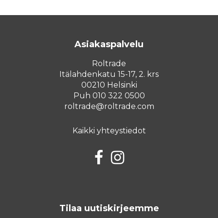
Asiakaspalvelu
Roltrade
Itälahdenkatu 15-17, 2. krs
00210 Helsinki
Puh 010 322 0500
roltrade@roltrade.com
Kaikki yhteystiedot
Facebook
Instagram
Tilaa uutiskirjeemme