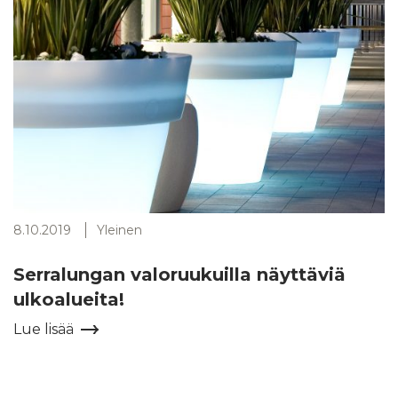
8.10.2019
Yleinen
Serralungan valoruukuilla näyttäviä
ulkoalueita!
Lue lisää