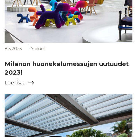
8.5.2023
Yleinen
Milanon huonekalumessujen uutuudet
2023!
Lue lisää