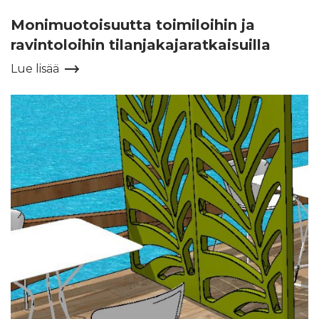
Monimuotoisuutta toimiloihin ja
ravintoloihin tilanjakajaratkaisuilla
Lue lisää