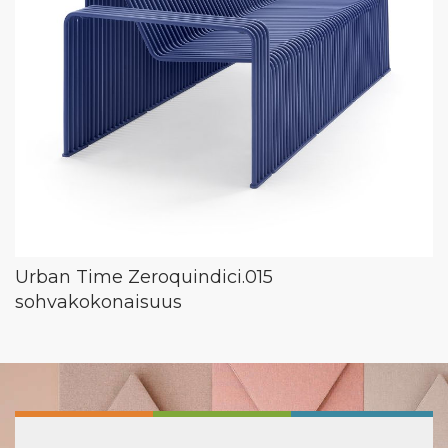
Urban Time Zeroquindici.015
sohvakokonaisuus