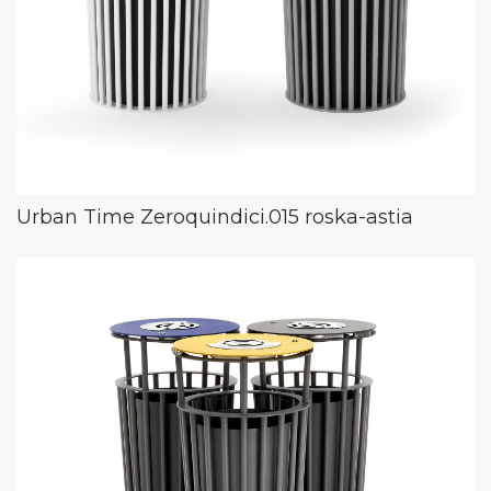
Urban Time Zeroquindici.015 roska-astia