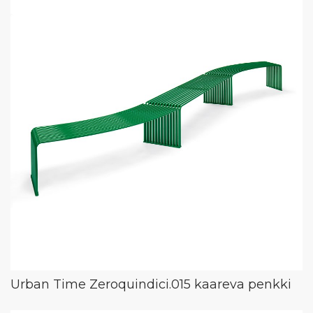
Urban Time Zeroquindici.015 kaareva penkki