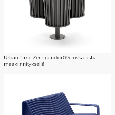
Urban Time Zeroquindici.015 roska-astia
maakiinnityksellä