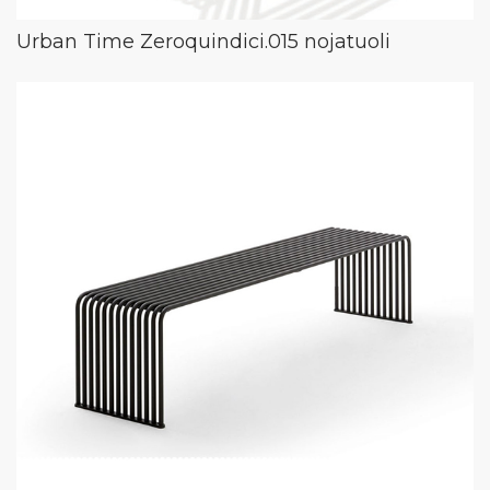
Urban Time Zeroquindici.015 nojatuoli