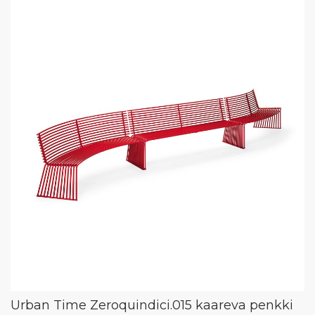
Urban Time Zeroquindici.015 kaareva penkki