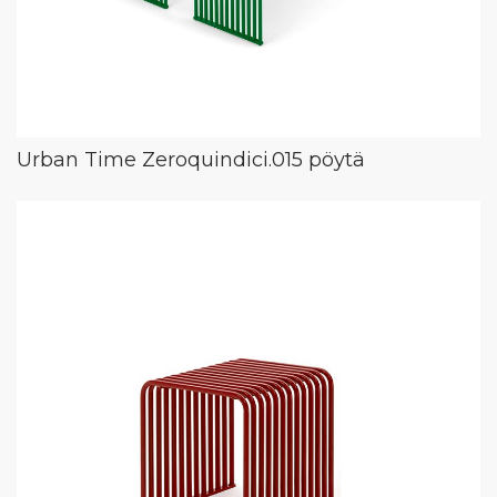
Urban Time Zeroquindici.015 pöytä