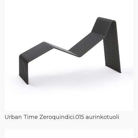
Urban Time Zeroquindici.015 aurinkotuoli