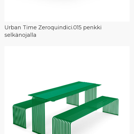
Urban Time Zeroquindici.015 penkki
selkänojalla