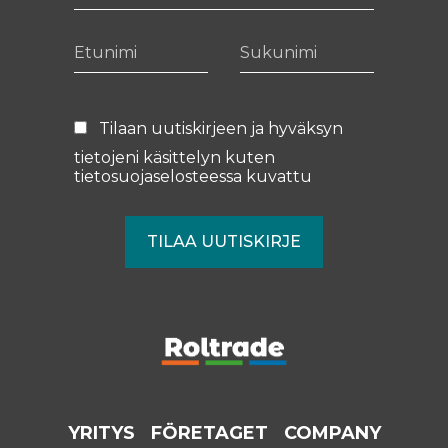
Etunimi
Sukunimi
Tilaan uutiskirjeen ja hyväksyn
tietojeni käsittelyn kuten
tietosuojaselosteessa
kuvattu
YRITYS
FÖRETAGET
COMPANY