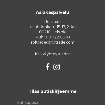
Asiakaspalvelu
Roltrade
Itälahdenkatu 15-17, 2. krs
00210 Helsinki
Puh 010 322 0500
roltrade@roltrade.com
Kaikki yhteystiedot
Facebook
Instagram
Tilaa uutiskirjeemme
Sähköposti