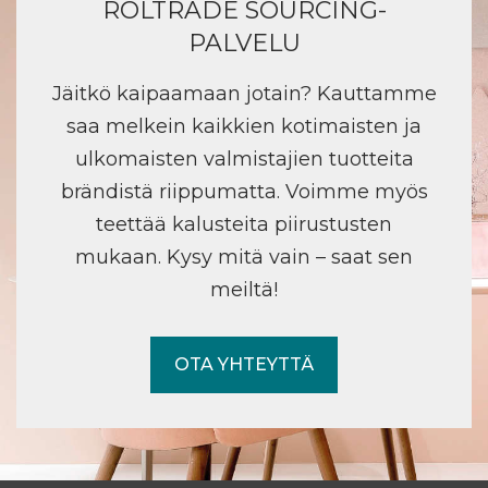
ROLTRADE SOURCING-
PALVELU
Jäitkö kaipaamaan jotain? Kauttamme
saa melkein kaikkien kotimaisten ja
ulkomaisten valmistajien tuotteita
brändistä riippumatta. Voimme myös
teettää kalusteita piirustusten
mukaan. Kysy mitä vain – saat sen
meiltä!
OTA YHTEYTTÄ