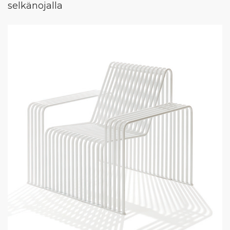
selkänojalla