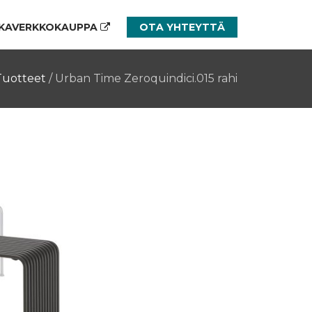
KAVERKKOKAUPPA
OTA YHTEYTTÄ
Tuotteet
/
Urban Time Zeroquindici.015 rahi