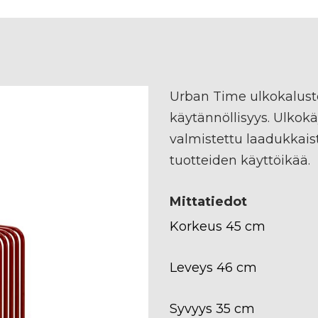
Urban Time ulkokaluste
käytännöllisyys. Ulkokä
valmistettu laadukkais
tuotteiden käyttöikää.
Mittatiedot
Korkeus 45 cm
Leveys 46 cm
Syvyys 35 cm