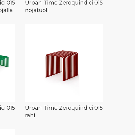
ci.015
Urban Time Zeroquindici.015
jalla
nojatuoli
ci.015
Urban Time Zeroquindici.015
rahi