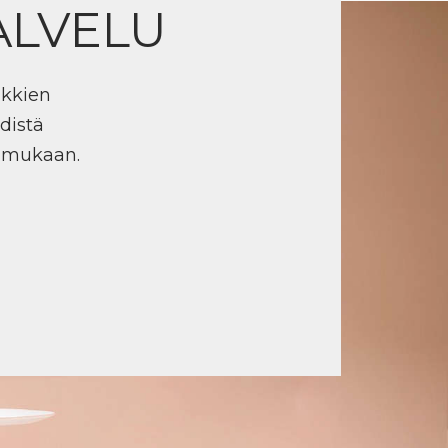
ALVELU
ikkien
distä
n mukaan.