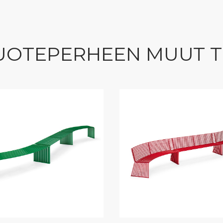
UOTEPERHEEN MUUT 