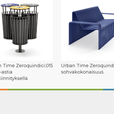
 Time Zeroquindici.015
Urban Time Zeroquindi
-astia
sohvakokonaisuus
innityksellä