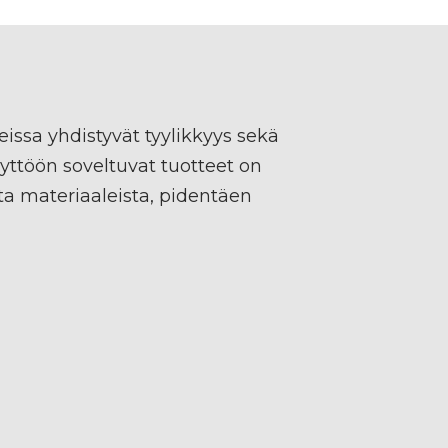
issa yhdistyvät tyylikkyys sekä
yttöön soveltuvat tuotteet on
ta materiaaleista, pidentäen