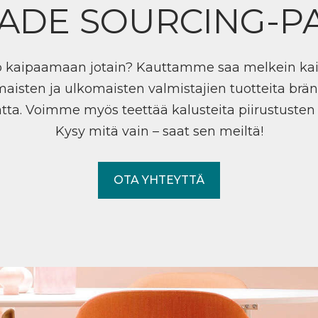
ADE SOURCING-P
ö kaipaamaan jotain? Kauttamme saa melkein ka
maisten ja ulkomaisten valmistajien tuotteita brän
tta. Voimme myös teettää kalusteita piirustuste
Kysy mitä vain – saat sen meiltä!
OTA YHTEYTTÄ