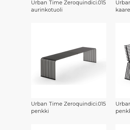
Urban Time Zeroquindici.015
Urban
aurinkotuoli
kaare
Urban Time Zeroquindici.015
Urban
penkki
penkk