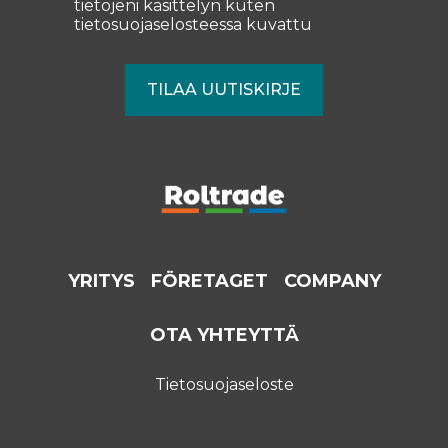
tietojeni käsittelyn kuten
tietosuojaselosteessa
kuvattu
YRITYS
FÖRETAGET
COMPANY
OTA YHTEYTTÄ
Tietosuojaseloste