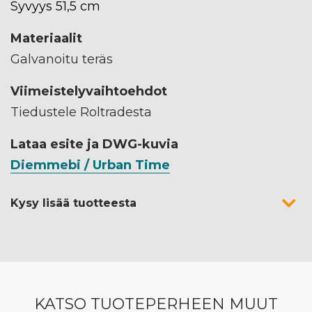
Syvyys 51,5 cm
Materiaalit
Galvanoitu teräs
Viimeistelyvaihtoehdot
Tiedustele Roltradesta
Lataa esite ja DWG-kuvia
Diemmebi / Urban Time
Kysy lisää tuotteesta
KATSO TUOTEPERHEEN MUUT