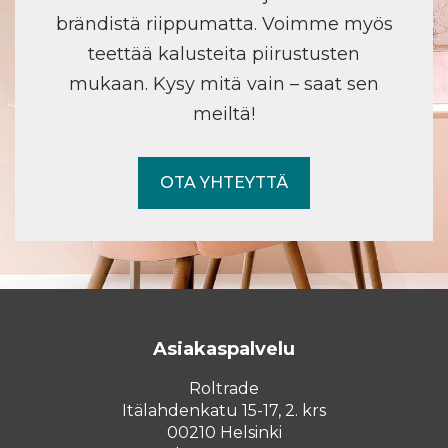
brändistä riippumatta. Voimme myös
teettää kalusteita piirustusten
mukaan. Kysy mitä vain – saat sen
meiltä!
OTA YHTEYTTÄ
Asiakaspalvelu
Roltrade
Itälahdenkatu 15-17, 2. krs
00210 Helsinki