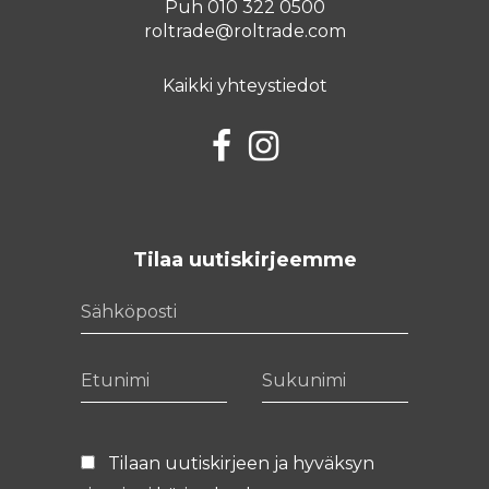
Puh 010 322 0500
roltrade@roltrade.com
Kaikki yhteystiedot
Facebook
Instagram
Tilaa uutiskirjeemme
Sähköposti
Etunimi
Sukunimi
Tilaan uutiskirjeen ja hyväksyn