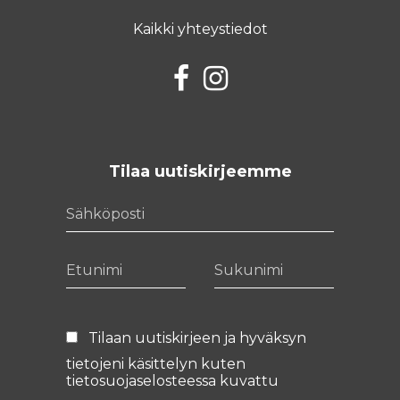
Kaikki yhteystiedot
Facebook
Instagram
Tilaa uutiskirjeemme
Sähköposti
Etunimi
Sukunimi
Tilaan uutiskirjeen ja hyväksyn
tietojeni käsittelyn kuten
tietosuojaselosteessa
kuvattu