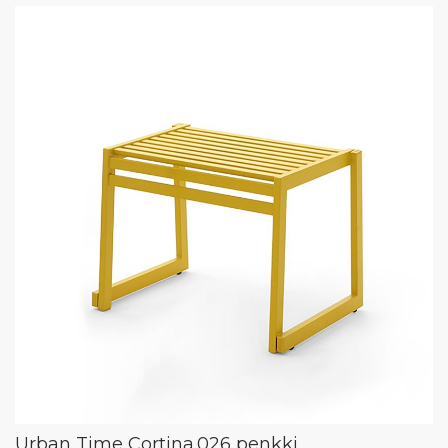
Urban Time Cortina.026 penkki