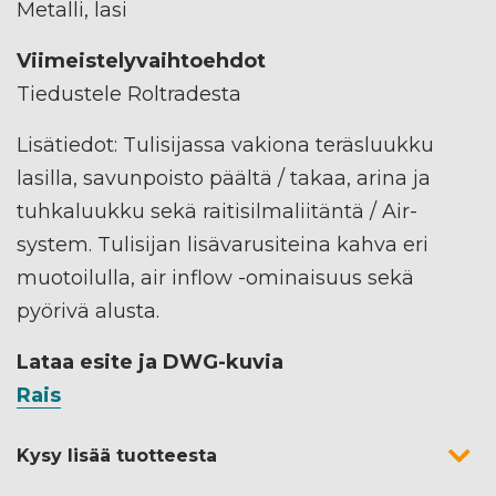
Metalli, lasi
Viimeistelyvaihtoehdot
Tiedustele Roltradesta
Lisätiedot: Tulisijassa vakiona teräsluukku
lasilla, savunpoisto päältä / takaa, arina ja
tuhkaluukku sekä raitisilmaliitäntä / Air-
system. Tulisijan lisävarusiteina kahva eri
muotoilulla, air inflow -ominaisuus sekä
pyörivä alusta.
Lataa esite ja DWG-kuvia
Rais
Kysy lisää tuotteesta