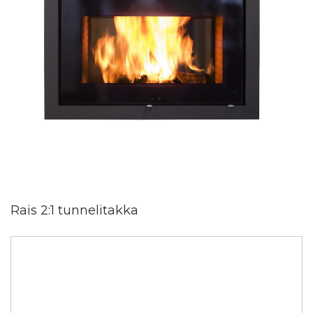
Rais 2:1 tunnelitakka