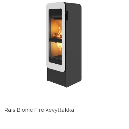
Rais Bionic Fire kevyttakka