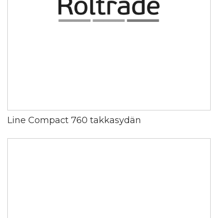
Line Compact 760 takkasydän