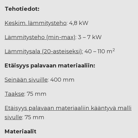
Tehotiedot:
Keskim. lämmitysteho
: 4,8 kW
Lämmitysteho (min-max)
: 3 – 7 kW
2
Lämmitysala (20-asteiseksi):
40 – 110 m
Etäisyys palavaan materiaaliin:
Seinään sivuille
: 400 mm
Taakse
: 75 mm
Etäisyys palavaan materiaaliin kääntyvä malli
sivulle
: 75 mm
Materiaalit