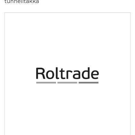
tunnelitakka