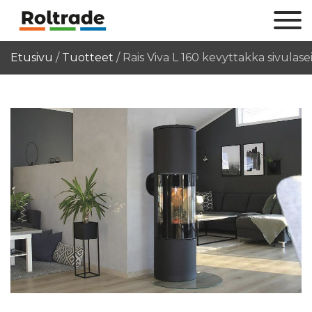
Etusivu
/
Tuotteet
/
Rais Viva L 160 kevyttakka sivulasei