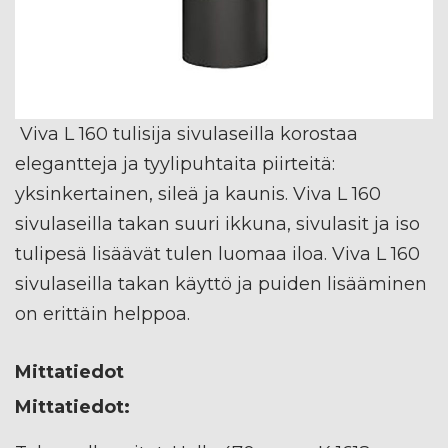
Viva L 160 tulisija sivulaseilla korostaa
elegantteja ja tyylipuhtaita piirteitä:
yksinkertainen, sileä ja kaunis. Viva L 160
sivulaseilla takan suuri ikkuna, sivulasit ja iso
tulipesä lisäävät tulen luomaa iloa. Viva L 160
sivulaseilla takan käyttö ja puiden lisääminen
on erittäin helppoa.
Mittatiedot
Mittatiedot: