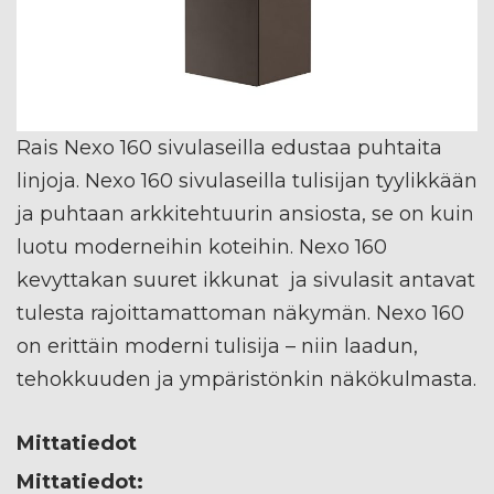
Rais Nexo 160 sivulaseilla edustaa puhtaita
linjoja. Nexo 160 sivulaseilla tulisijan tyylikkään
ja puhtaan arkkitehtuurin ansiosta, se on kuin
luotu moderneihin koteihin. Nexo 160
kevyttakan suuret ikkunat ja sivulasit antavat
tulesta rajoittamattoman näkymän. Nexo 160
on erittäin moderni tulisija – niin laadun,
tehokkuuden ja ympäristönkin näkökulmasta.
Mittatiedot
Mittatiedot: