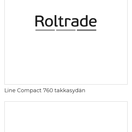
Line Compact 760 takkasydän