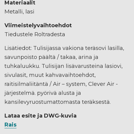
Materiaalit
Metalli, lasi
Viimeistelyvaihtoehdot
Tiedustele Roltradesta
Lisätiedot: Tulisijassa vakiona teräsovi lasilla,
savunpoisto päältä / takaa, arina ja
tuhkaluukku. Tulisijan lisävarusteina lasiovi,
sivulasit, muut kahvavaihtoehdot,
raitisilmaliitäntä / Air – system, Clever Air -
järjestelmä. pyörivä alusta ja
kansilevyruostumattomasta teräksestä.
Lataa esite ja DWG-kuvia
Rais