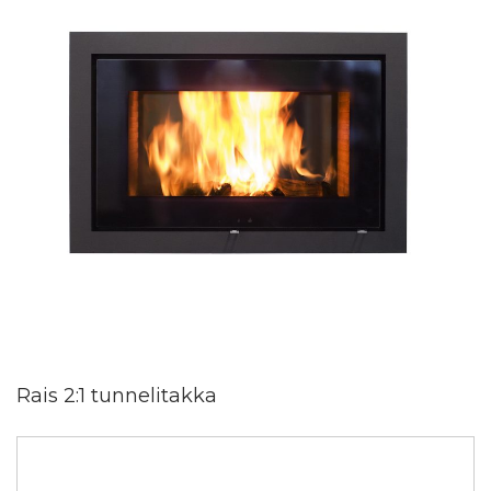
Rais 2:1 tunnelitakka