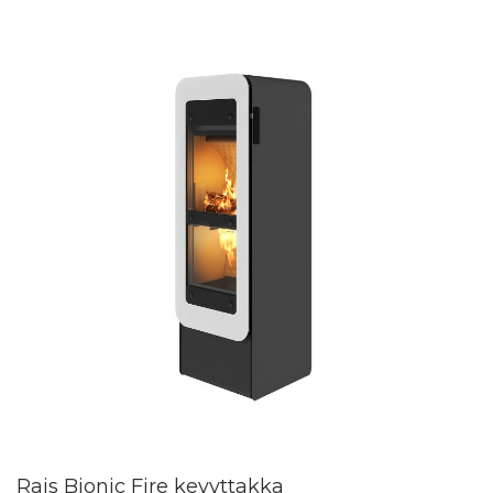
Rais Bionic Fire kevyttakka