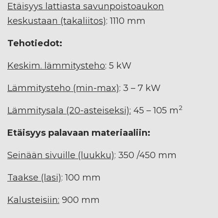
Etäisyys lattiasta savunpoistoaukon
keskustaan (takaliitos)
: 1110 mm
Tehotiedot:
Keskim. lämmitysteho
: 5 kW
Lämmitysteho (min-max)
: 3 – 7 kW
2
Lämmitysala (20-asteiseksi):
45 – 105 m
Etäisyys palavaan materiaaliin:
Seinään sivuille (luukku)
: 350 /450 mm
Taakse (lasi)
: 100 mm
Kalusteisiin:
900 mm