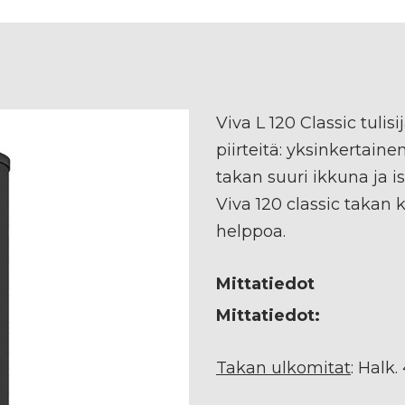
Viva L 120 Classic tulis
piirteitä: yksinkertainen
takan suuri ikkuna ja is
Viva 120 classic takan 
helppoa.
Mittatiedot
Mittatiedot:
Takan ulkomitat
: Halk