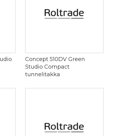
udio
Concept 510DV Green
Studio Compact
tunnelitakka