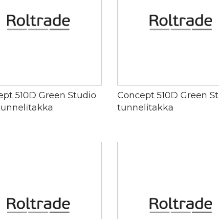
pt 510D Green Studio
Concept 510D Green St
tunnelitakka
tunnelitakka