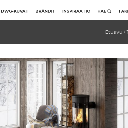
DWG-KUVAT
BRÄNDIT
INSPIRAATIO
HAE
TAK
Etusivu
/