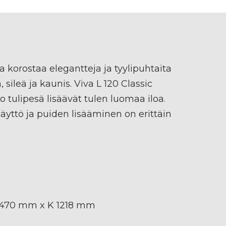
ija korostaa elegantteja ja tyylipuhtaita
, sileä ja kaunis. Viva L 120 Classic
o tulipesä lisäävät tulen luomaa iloa.
käyttö ja puiden lisääminen on erittäin
. 470 mm x K 1218 mm