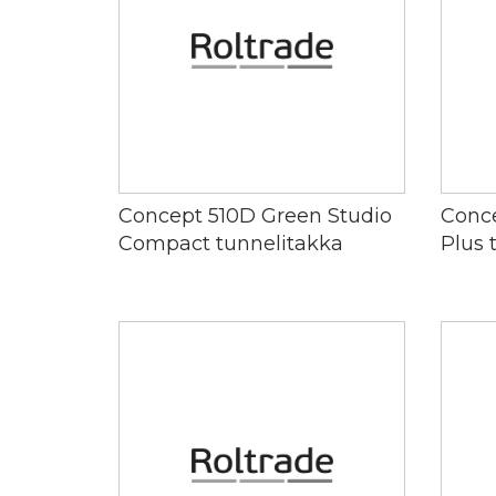
Concept 510D Green Studio
Conce
Compact tunnelitakka
Plus 