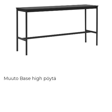
Muuto Base high pöytä