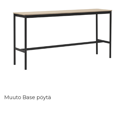
Muuto Base pöytä