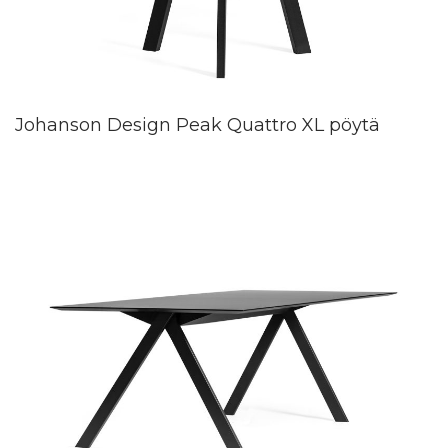
Johanson Design Peak Quattro XL pöytä