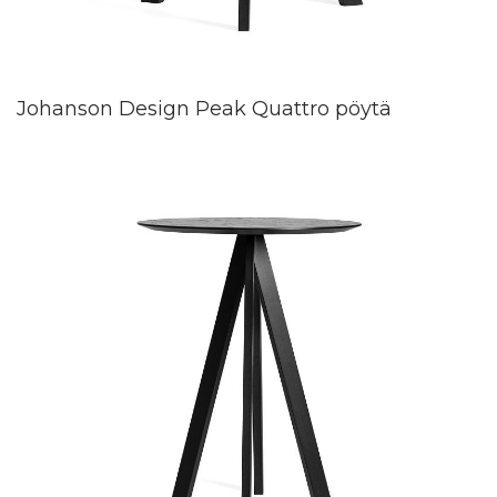
Johanson Design Peak Quattro pöytä