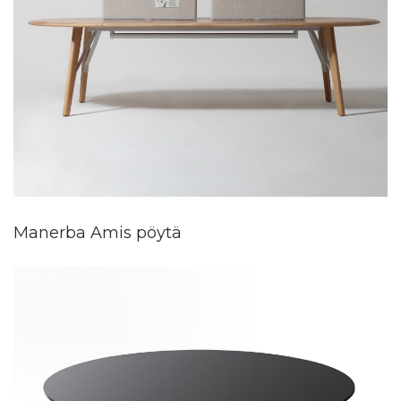
Manerba Amis pöytä