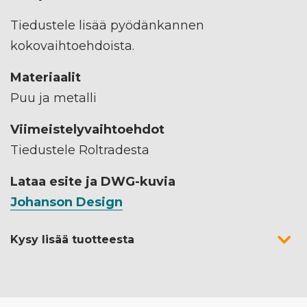
Tiedustele lisää pyödänkannen
kokovaihtoehdoista.
Materiaalit
Puu ja metalli
Viimeistelyvaihtoehdot
Tiedustele Roltradesta
Lataa esite ja DWG-kuvia
Johanson Design
Kysy lisää tuotteesta