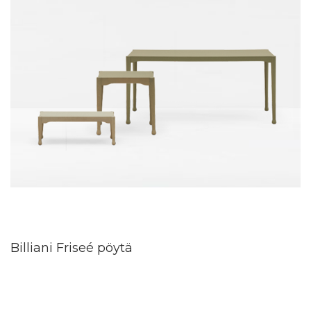
Billiani Friseé pöytä