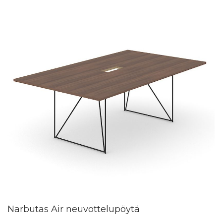
Narbutas Air neuvottelupöytä