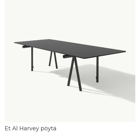
Et Al Harvey pöytä