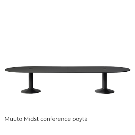
Muuto Midst conference pöytä