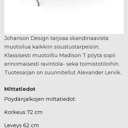
Johanson Design tarjoaa skandinaavista
muotoilua kaikkiin sisustustarpeisiin.
Klassisesti muotoiltu Madison T pöytä sopii
erinomaisesti ravintola- sekä toimistotiloihin.
Tuotesarjan on suunnitellut Alexander Lervik.
Mittatiedot
Pöydänjalkojen mittatiedot:
Korkeus 72 cm
Leveys 62 cm