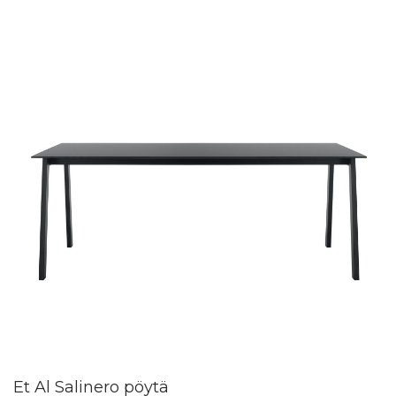
Et Al Salinero pöytä