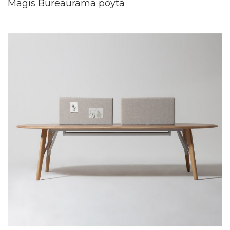
Magis Bureaurama pöytä