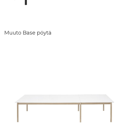
Muuto Base pöytä