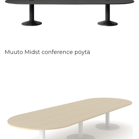
Muuto Midst conference pöytä