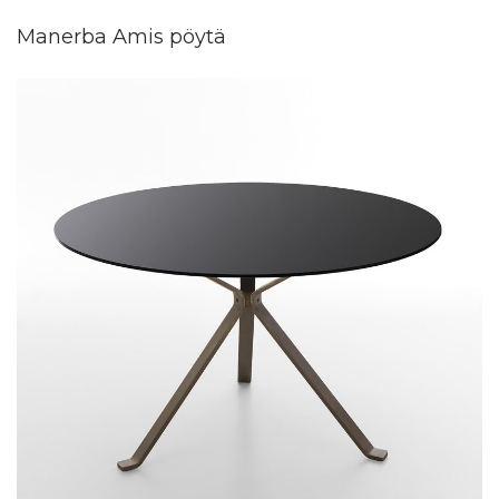
Manerba Amis pöytä