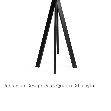
Johanson Design Peak Quattro XL pöytä