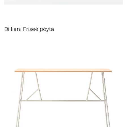
Billiani Friseé pöytä