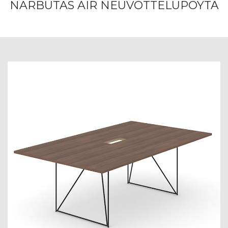
NARBUTAS AIR NEUVOTTELUPÖYTÄ