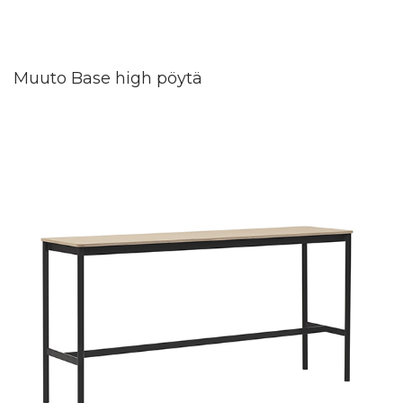
Muuto Base high pöytä