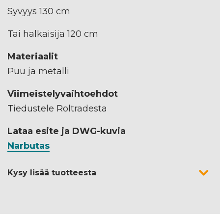
Syvyys 130 cm
Tai halkaisija 120 cm
Materiaalit
Puu ja metalli
Viimeistelyvaihtoehdot
Tiedustele Roltradesta
Lataa esite ja DWG-kuvia
Narbutas
Kysy lisää tuotteesta