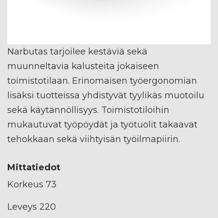
Narbutas tarjoilee kestäviä sekä
muunneltavia kalusteita jokaiseen
toimistotilaan. Erinomaisen työergonomian
lisäksi tuotteissa yhdistyvät tyylikäs muotoilu
sekä käytännöllisyys. Toimistotiloihin
mukautuvat työpöydät ja työtuolit takaavat
tehokkaan sekä viihtyisän työilmapiirin.
Mittatiedot
Korkeus 73
Leveys 220