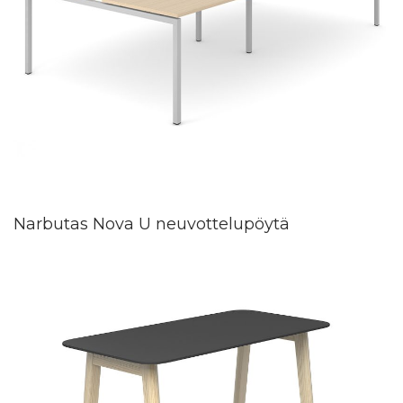
Narbutas Nova U neuvottelupöytä