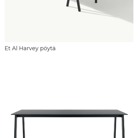
Et Al Harvey pöytä