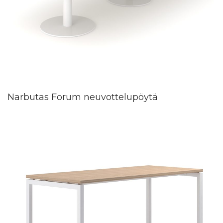
Narbutas Forum neuvottelupöytä