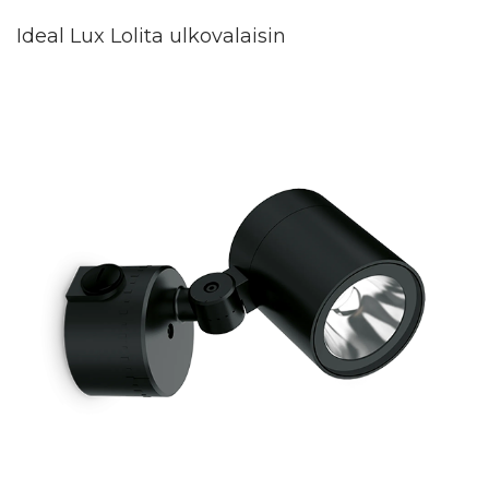
Ideal Lux Lolita ulkovalaisin