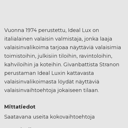
Vuonna 1974 perustettu, Ideal Lux on
italialainen valaisin valmistaja, jonka laaja
valaisinvalikoima tarjoaa näyttäviä valaisimia
toimistoihin, julkisiin tiloihin, ravintoloihin,
kahviloihin ja koteihin. Givanbattista Stranon
perustaman Ideal Luxin kattavasta
valaisinvalikoimasta löydät näyttäviä
valaisinvaihtoehtoja jokaiseen tilaan.
Mittatiedot
Saatavana useita kokovaihtoehtoja