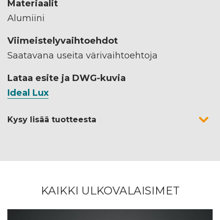
Materiaalit
Alumiini
Viimeistelyvaihtoehdot
Saatavana useita värivaihtoehtoja
Lataa esite ja DWG-kuvia
Ideal Lux
Kysy lisää tuotteesta
KAIKKI ULKOVALAISIMET