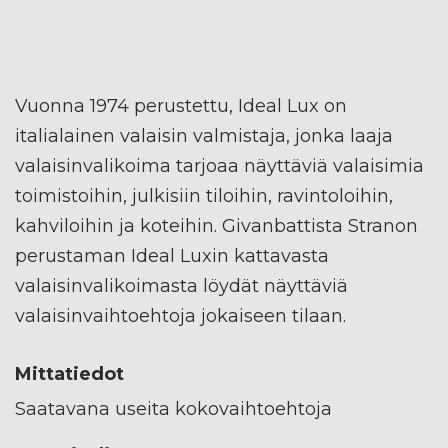
Vuonna 1974 perustettu, Ideal Lux on
italialainen valaisin valmistaja, jonka laaja
valaisinvalikoima tarjoaa näyttäviä valaisimia
toimistoihin, julkisiin tiloihin, ravintoloihin,
kahviloihin ja koteihin. Givanbattista Stranon
perustaman Ideal Luxin kattavasta
valaisinvalikoimasta löydät näyttäviä
valaisinvaihtoehtoja jokaiseen tilaan.
Mittatiedot
Saatavana useita kokovaihtoehtoja