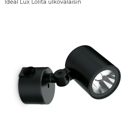
Ideal Lux Lolita ulkovalaisin