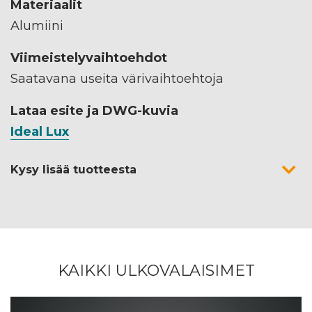
Materiaalit
Alumiini
Viimeistelyvaihtoehdot
Saatavana useita värivaihtoehtoja
Lataa esite ja DWG-kuvia
Ideal Lux
Kysy lisää tuotteesta
KAIKKI ULKOVALAISIMET