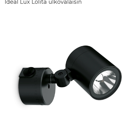
Ideal Lux Lolita ulkovalaisin