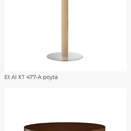
Et Al XT 477-A pöytä