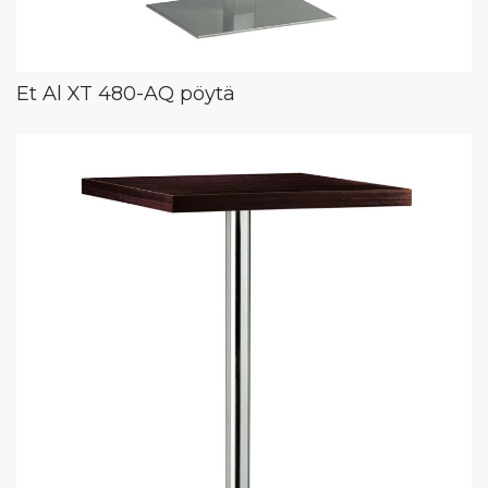
Et Al XT 480-AQ pöytä