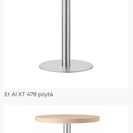
Et Al XT 478 pöytä