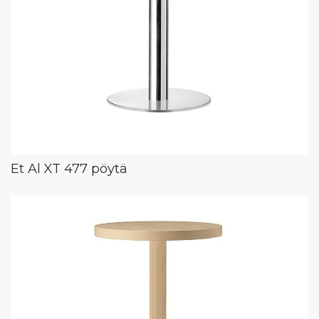
Et Al XT 477 pöytä