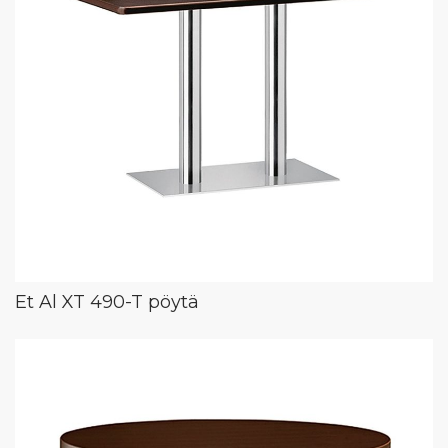
Et Al XT 490-T pöytä