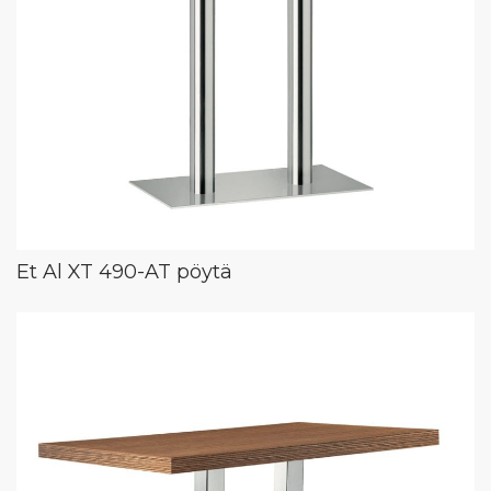
Et Al XT 490-AT pöytä