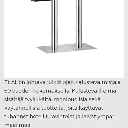
Et Al. on johtava julkitilojen kalustevalmistaja
60 vuoden kokemuksella. Kalustevalikoima
sisältää tyylikkäitä, monipuolisia sekä
käytännöllisiä tuotteita, joita käyttävät
tuhannet hotellit, ravintolat ja laivat ympäri
maailmaa.