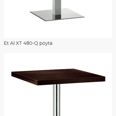
Et Al XT 480-Q pöytä