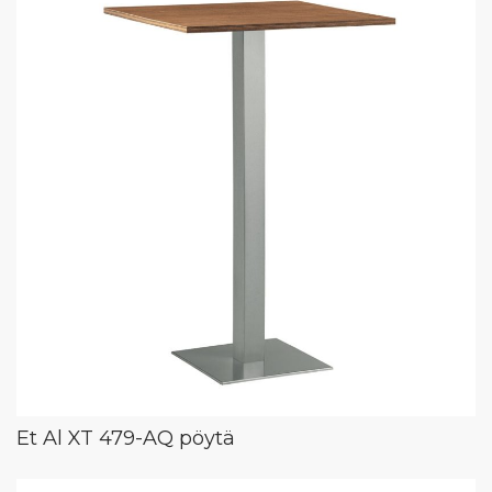
Et Al XT 479-AQ pöytä