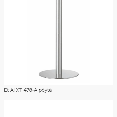
Et Al XT 478-A pöytä