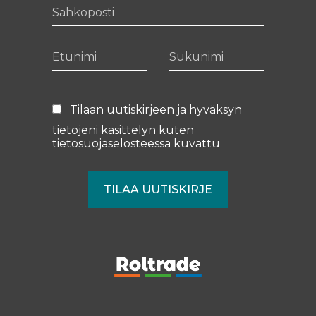
Sähköposti
Etunimi
Sukunimi
Tilaan uutiskirjeen ja hyväksyn
tietojeni käsittelyn kuten
tietosuojaselosteessa
kuvattu