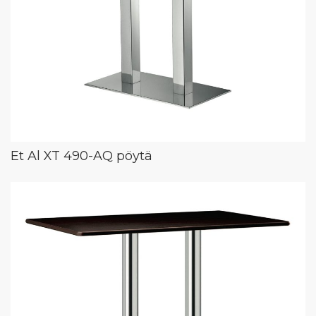
Et Al XT 490-AQ pöytä