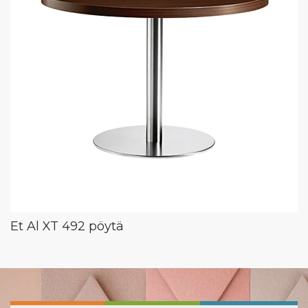
Et Al XT 492 pöytä