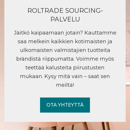
ROLTRADE SOURCING-
PALVELU
Jäitkö kaipaamaan jotain? Kauttamme
saa melkein kaikkien kotimaisten ja
ulkomaisten valmistajien tuotteita
brändistä riippumatta. Voimme myös
teettää kalusteita piirustusten
mukaan. Kysy mitä vain – saat sen
meiltä!
OTA YHTEYTTÄ