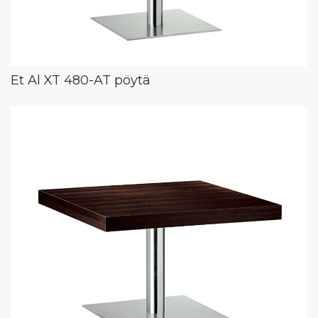
Et Al XT 480-AT pöytä