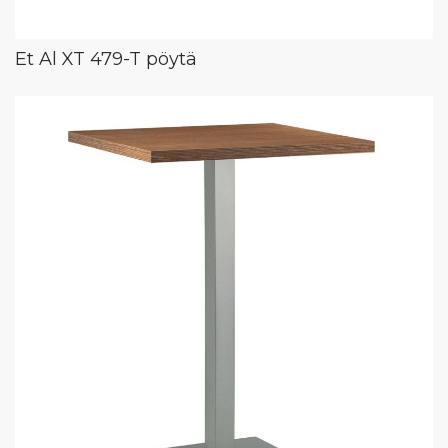
Et Al XT 479-T pöytä