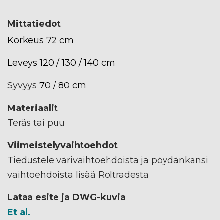
Mittatiedot
Korkeus 72 cm
Leveys 120 / 130 / 140 cm
Syvyys
70 / 80 cm
Materiaalit
Teräs tai puu
Viimeistelyvaihtoehdot
Tiedustele värivaihtoehdoista ja pöydänkansi
vaihtoehdoista lisää Roltradesta
Lataa esite ja DWG-kuvia
Et al.