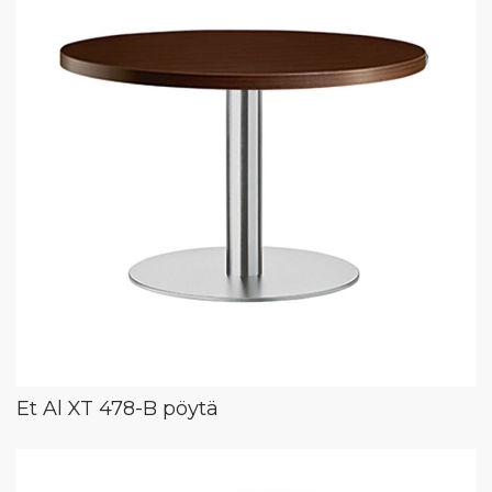
Et Al XT 478-B pöytä