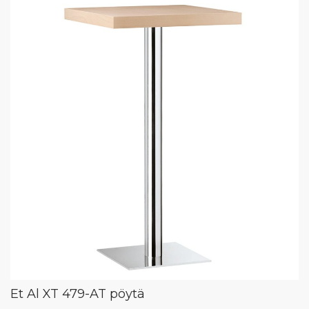
Et Al XT 479-AT pöytä