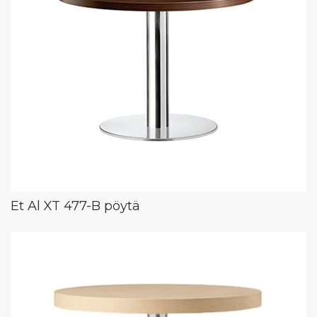
Et Al XT 477-B pöytä