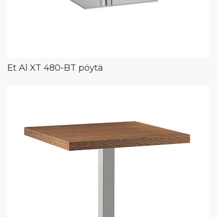
Et Al XT 480-BT pöytä