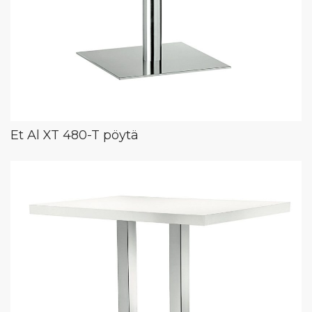
Et Al XT 480-T pöytä