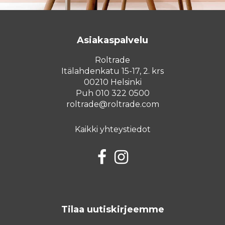
Asiakaspalvelu
Roltrade
Itälahdenkatu 15-17, 2. krs
00210 Helsinki
Puh 010 322 0500
roltrade@roltrade.com
Kaikki yhteystiedot
Facebook
Instagram
Tilaa uutiskirjeemme