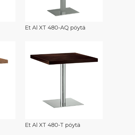
Et Al XT 480-AQ pöytä
Et Al XT 480-T pöytä