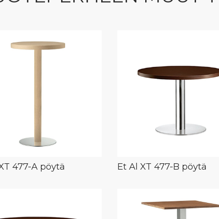
 XT 477-A pöytä
Et Al XT 477-B pöytä