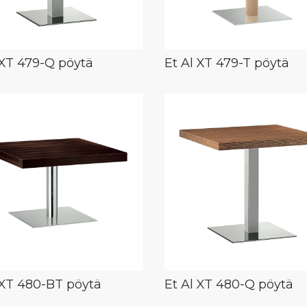
 XT 479-Q pöytä
Et Al XT 479-T pöytä
 XT 480-BT pöytä
Et Al XT 480-Q pöytä