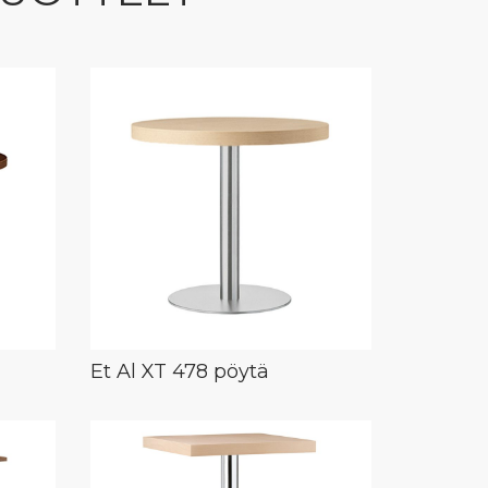
Et Al XT 478 pöytä