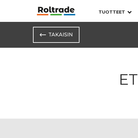
TUOTTEET
TAKAISIN
ET