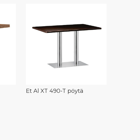
Et Al XT 490-T pöytä