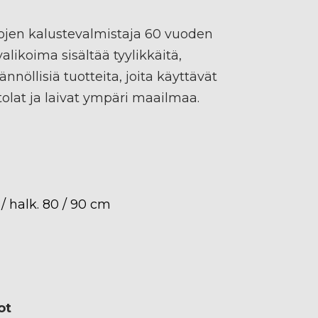
tilojen kalustevalmistaja 60 vuoden
likoima sisältää tyylikkäitä,
nnöllisiä tuotteita, joita käyttävät
ntolat ja laivat ympäri maailmaa.
 / halk. 80 / 90 cm
ot