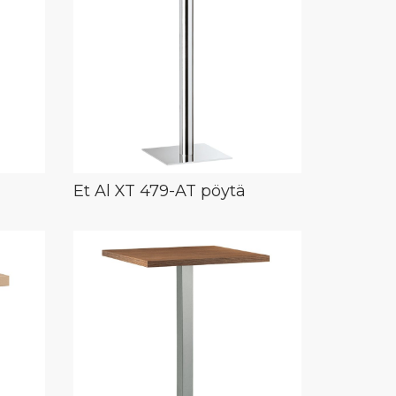
Et Al XT 479-AT pöytä