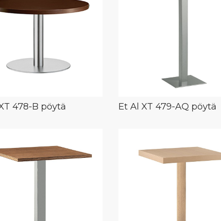
 XT 478-B pöytä
Et Al XT 479-AQ pöytä