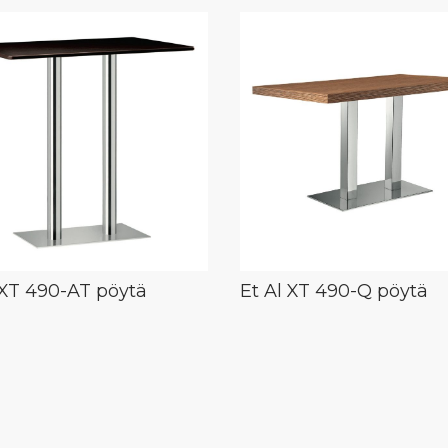
 XT 490-AT pöytä
Et Al XT 490-Q pöytä