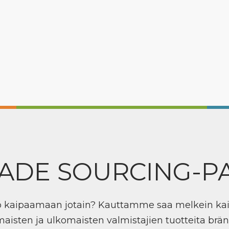
ADE SOURCING-P
ö kaipaamaan jotain? Kauttamme saa melkein ka
maisten ja ulkomaisten valmistajien tuotteita brän