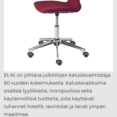
Et Al. on johtava julkitilojen kalustevalmistaja
60 vuoden kokemuksella. Kalustevalikoima
sisältää tyylikkäitä, monipuolisia sekä
käytännöllisiä tuotteita, joita käyttävät
tuhannet hotellit, ravintolat ja laivat ympäri
maailmaa.