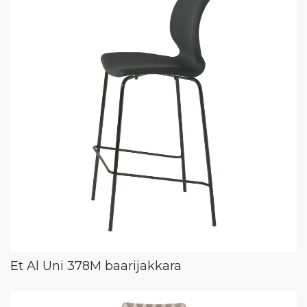
Et Al Uni 378M baarijakkara