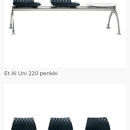
Et Al Uni 220 penkki