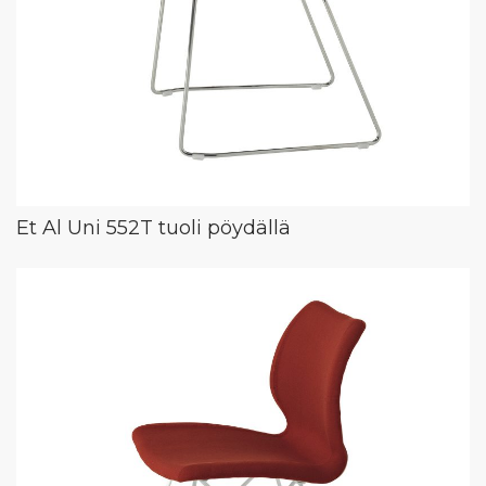
Et Al Uni 552T tuoli pöydällä