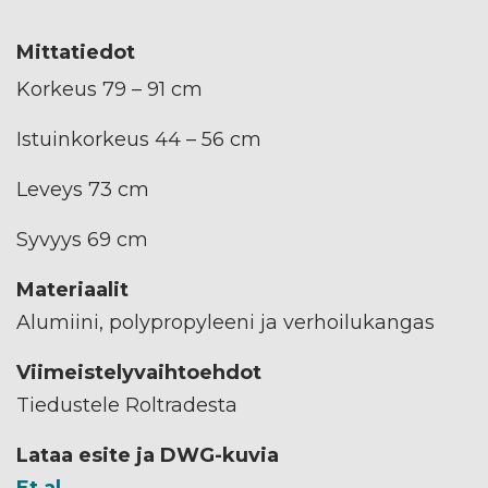
Mittatiedot
Korkeus 79 – 91 cm
Istuinkorkeus 44 – 56 cm
Leveys 73 cm
Syvyys 69 cm
Materiaalit
Alumiini, polypropyleeni ja verhoilukangas
Viimeistelyvaihtoehdot
Tiedustele Roltradesta
Lataa esite ja DWG-kuvia