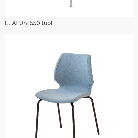
Et Al Uni 550 tuoli