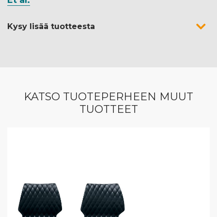
Et al.
Kysy lisää tuotteesta
KATSO TUOTEPERHEEN MUUT
TUOTTEET