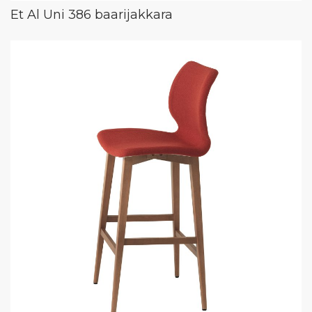
Et Al Uni 386 baarijakkara