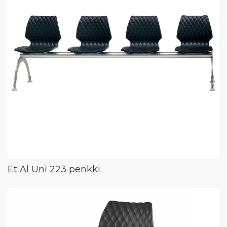
Et Al Uni 223 penkki