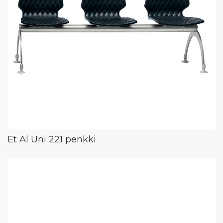
Et Al Uni 221 penkki