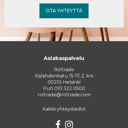
OTA YHTEYTTÄ
Asiakaspalvelu
Roltrade
Itälahdenkatu 15-17, 2. krs
00210 Helsinki
Puh 010 322 0500
roltrade@roltrade.com
Kaikki yhteystiedot
Facebook
Instagram