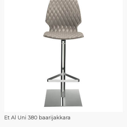
Et Al Uni 380 baarijakkara