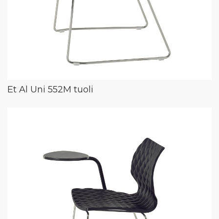
Et Al Uni 552M tuoli