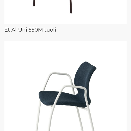
Et Al Uni 550M tuoli