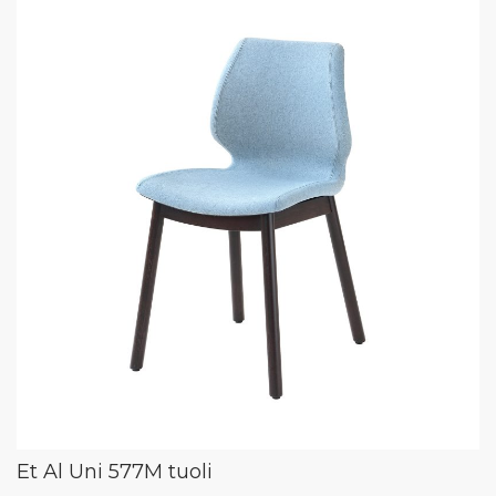
Et Al Uni 577M tuoli