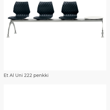
Et Al Uni 222 penkki