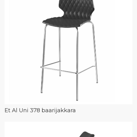
Et Al Uni 378 baarijakkara