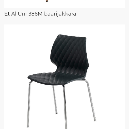
Et Al Uni 386M baarijakkara