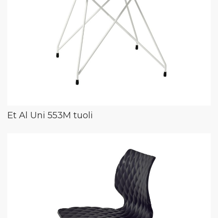
Et Al Uni 553M tuoli