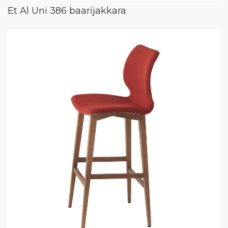
Et Al Uni 386 baarijakkara