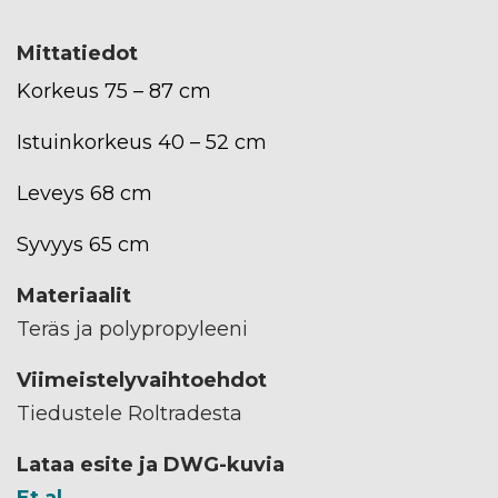
Mittatiedot
Korkeus 75 – 87 cm
Istuinkorkeus 40 – 52 cm
Leveys 68 cm
Syvyys 65 cm
Materiaalit
Teräs ja polypropyleeni
Viimeistelyvaihtoehdot
Tiedustele Roltradesta
Lataa esite ja DWG-kuvia