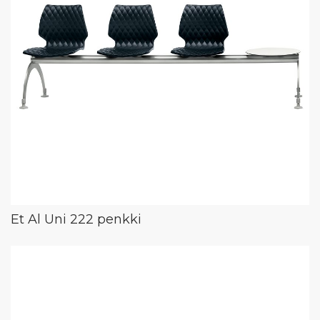
Et Al Uni 222 penkki