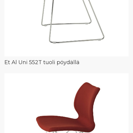
Et Al Uni 552T tuoli pöydällä