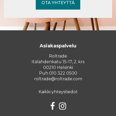
OTA YHTEYTTÄ
Asiakaspalvelu
Roltrade
Itälahdenkatu 15-17, 2. krs
00210 Helsinki
Puh 010 322 0500
roltrade@roltrade.com
Kaikki yhteystiedot
Facebook
Instagram