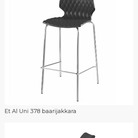
Et Al Uni 378 baarijakkara