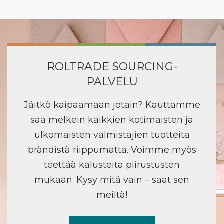
ROLTRADE SOURCING-
PALVELU
Jäitkö kaipaamaan jotain? Kauttamme
saa melkein kaikkien kotimaisten ja
ulkomaisten valmistajien tuotteita
brändistä riippumatta. Voimme myös
teettää kalusteita piirustusten
mukaan. Kysy mitä vain – saat sen
meiltä!