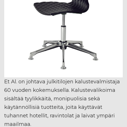
Et Al. on johtava julkitilojen kalustevalmistaja
60 vuoden kokemuksella. Kalustevalikoima
sisältää tyylikkäitä, monipuolisia sekä
käytännöllisiä tuotteita, joita käyttävät
tuhannet hotellit, ravintolat ja laivat ympäri
maailmaa.