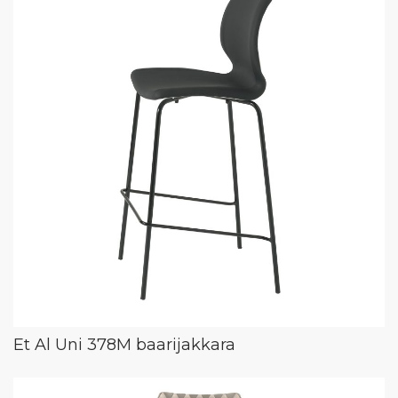
Et Al Uni 378M baarijakkara