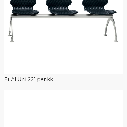
Et Al Uni 221 penkki