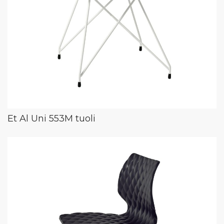
Et Al Uni 553M tuoli