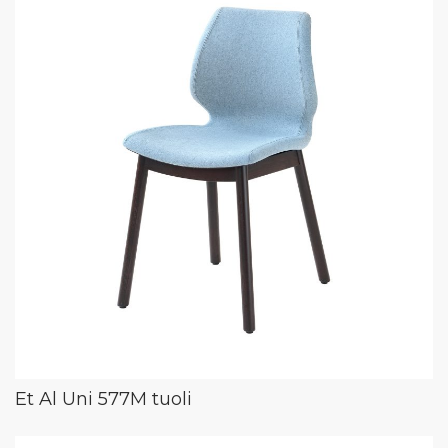
Et Al Uni 577M tuoli