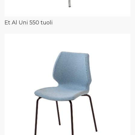
Et Al Uni 550 tuoli