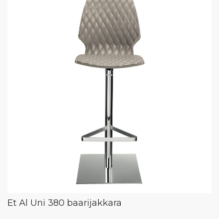
Et Al Uni 380 baarijakkara