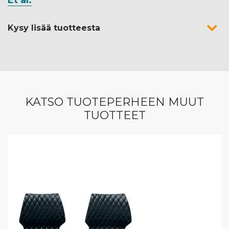
Et al.
Kysy lisää tuotteesta
KATSO TUOTEPERHEEN MUUT
TUOTTEET