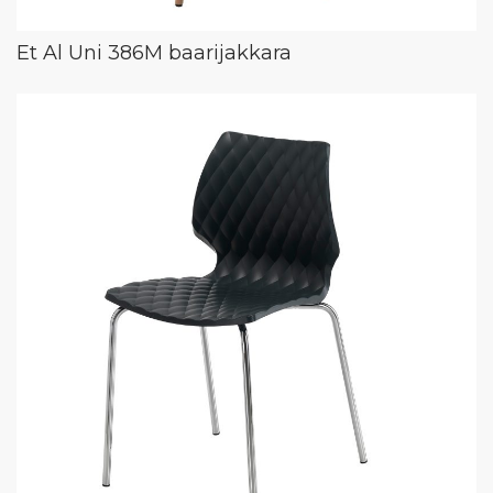
Et Al Uni 386M baarijakkara