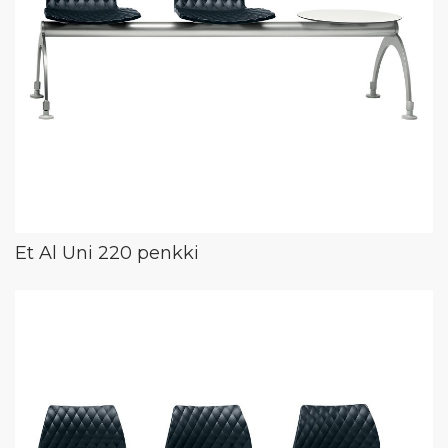
Et Al Uni 220 penkki