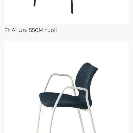
Et Al Uni 550M tuoli