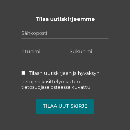
Tilaa uutiskirjeemme
Sähköposti
Etunimi
Sukunimi
Tilaan uutiskirjeen ja hyväksyn
tietojeni käsittelyn kuten
tietosuojaselosteessa
kuvattu