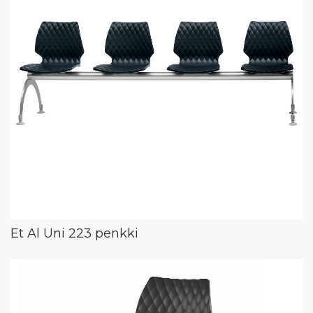
Et Al Uni 223 penkki