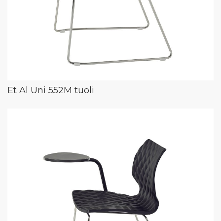
Et Al Uni 552M tuoli