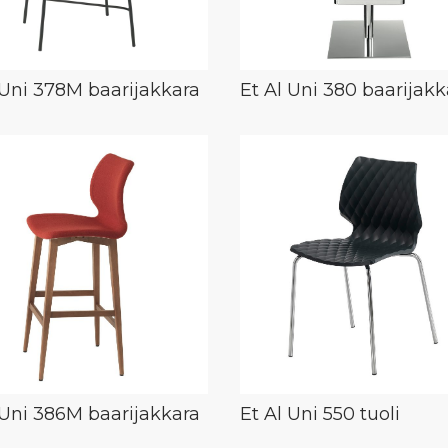
 Uni 378M baarijakkara
Et Al Uni 380 baarijakk
 Uni 386M baarijakkara
Et Al Uni 550 tuoli