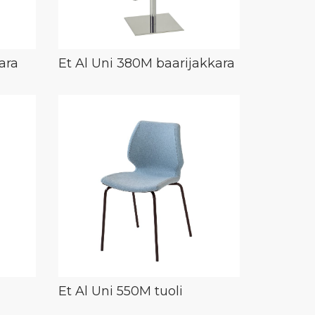
ara
Et Al Uni 380M baarijakkara
Et Al Uni 550M tuoli