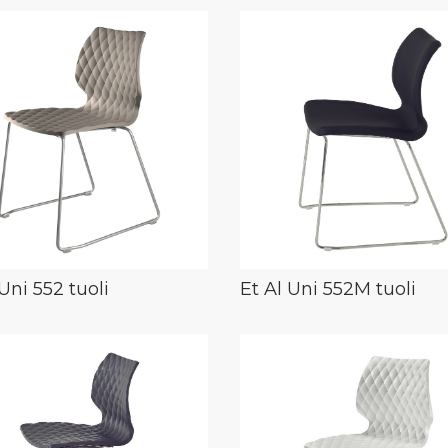
Uni 552 tuoli
Et Al Uni 552M tuoli