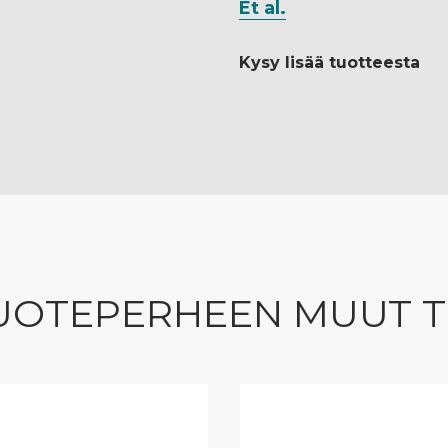
Et al.
Kysy lisää tuotteesta
UOTEPERHEEN MUUT 