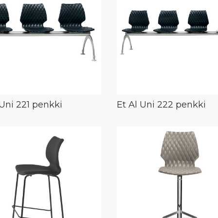
 Uni 221 penkki
Et Al Uni 222 penkki