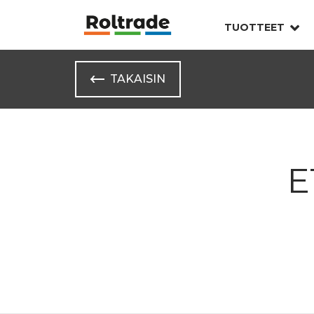
TUOTTEET
TAKAISIN
E