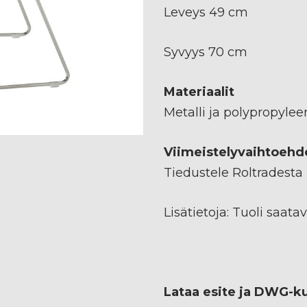
Leveys 49 cm
Syvyys 70 cm
Materiaalit
Metalli ja polypropylee
Viimeistelyvaihtoehd
Tiedustele Roltradesta
Lisätietoja: Tuoli saata
Lataa esite ja DWG-k