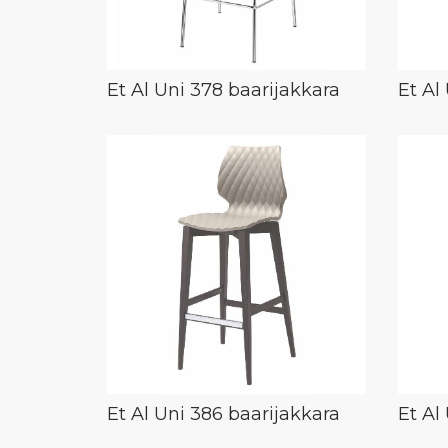
Et Al Uni 378 baarijakkara
Et Al
Et Al Uni 386 baarijakkara
Et Al