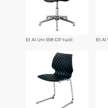
Et Al Uni 558-DP tuoli
Et Al