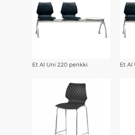
Et Al Uni 220 penkki
Et Al