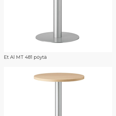
Et Al MT 481 pöytä