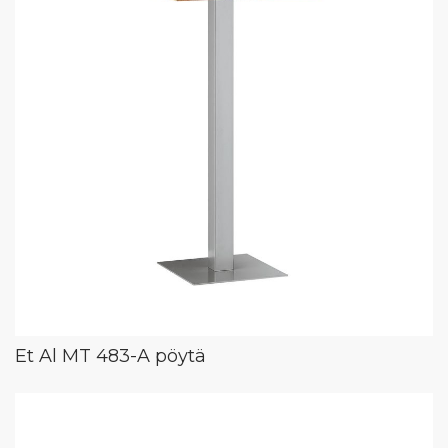
Et Al MT 483-A pöytä