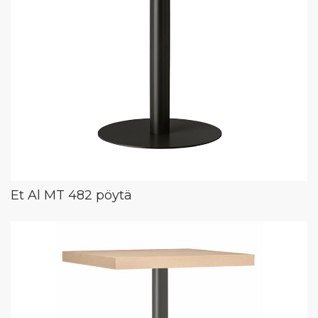
Et Al MT 482 pöytä