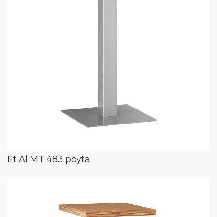
Et Al MT 483 pöytä