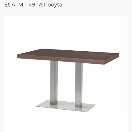
Et Al MT 491-AT pöytä