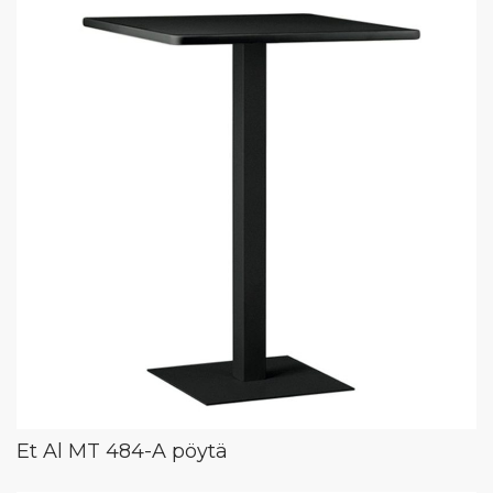
Et Al MT 484-A pöytä