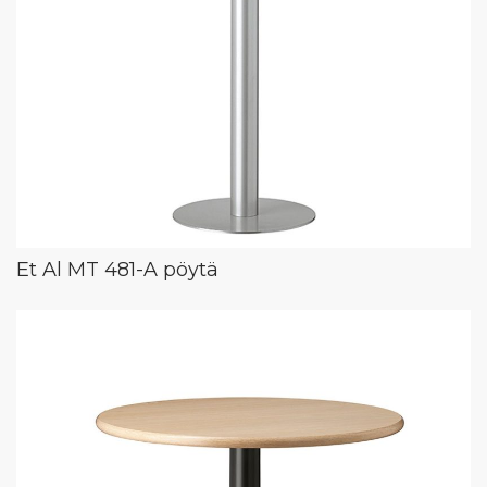
Et Al MT 481-A pöytä