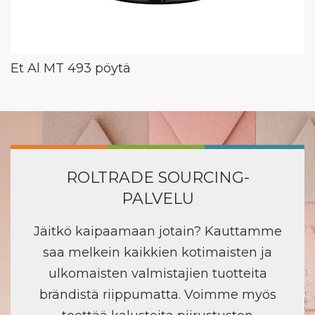
Et Al MT 493 pöytä
ROLTRADE SOURCING-
PALVELU
Jäitkö kaipaamaan jotain? Kauttamme
saa melkein kaikkien kotimaisten ja
ulkomaisten valmistajien tuotteita
brändistä riippumatta. Voimme myös