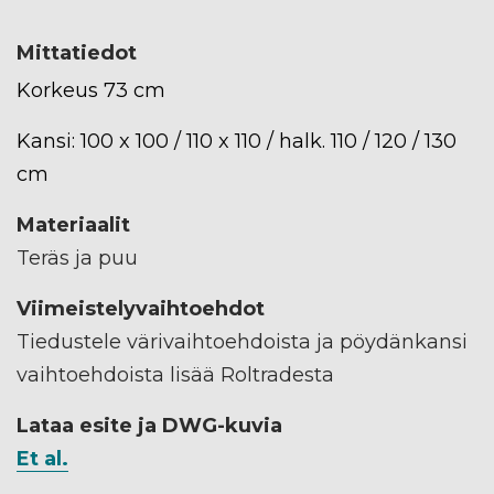
Mittatiedot
Korkeus 73 cm
Kansi: 100 x 100 / 110 x 110 / halk. 110 / 120 / 130
cm
Materiaalit
Teräs ja puu
Viimeistelyvaihtoehdot
Tiedustele värivaihtoehdoista ja pöydänkansi
vaihtoehdoista lisää Roltradesta
Lataa esite ja DWG-kuvia
Et al.