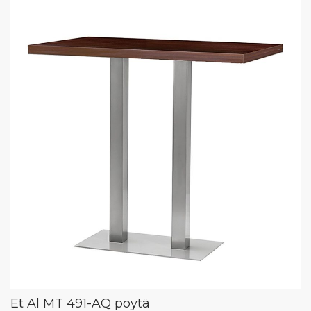
Et Al MT 491-AQ pöytä