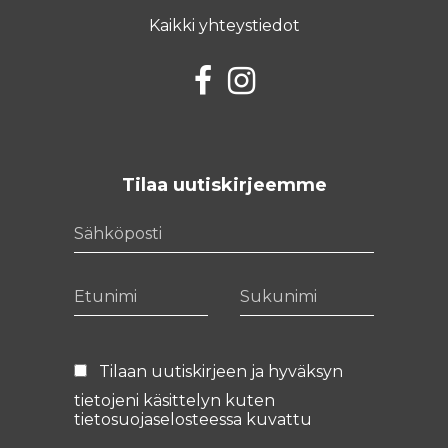
Kaikki yhteystiedot
Facebook
Instagram
Tilaa uutiskirjeemme
Sähköposti
Etunimi
Sukunimi
Tilaan uutiskirjeen ja hyväksyn
tietojeni käsittelyn kuten
tietosuojaselosteessa
kuvattu