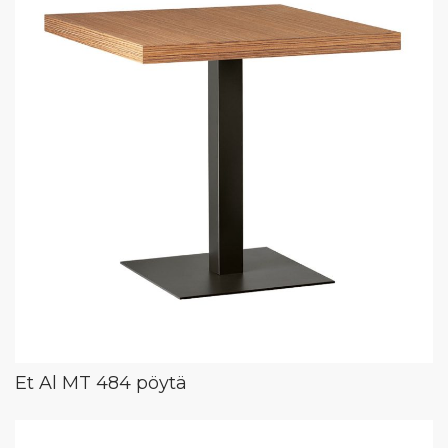
Et Al MT 484 pöytä