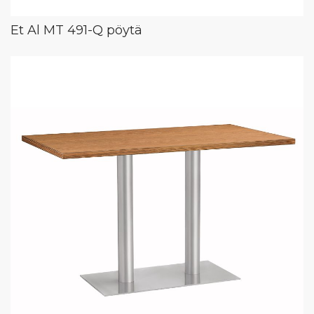
Et Al MT 491-Q pöytä