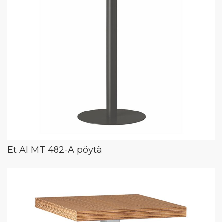
Et Al MT 482-A pöytä