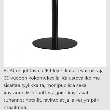
Et Al. on johtava julkitilojen kalustevalmistaja
60 vuoden kokemuksella. Kalustevalikoima
sisältää tyylikkäitä, monipuolisia sekä
käytännöllisiä tuotteita, joita käyttävät
tuhannet hotellit, ravintolat ja laivat ympäri
maailmaa.