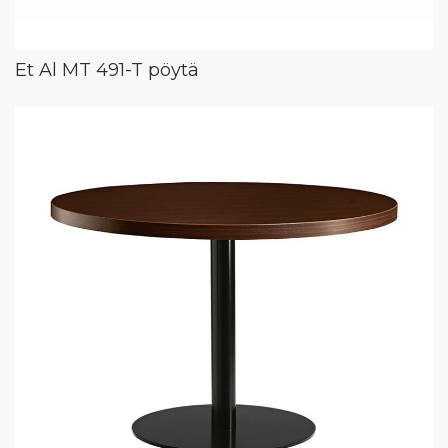
Et Al MT 491-T pöytä