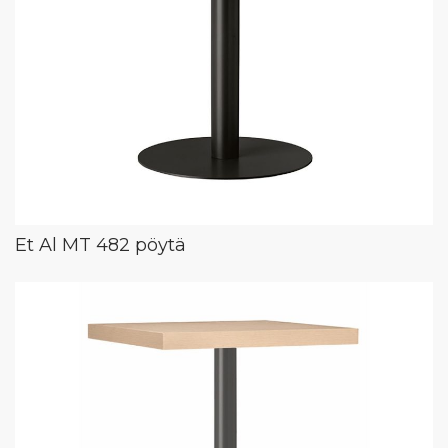
Et Al MT 482 pöytä