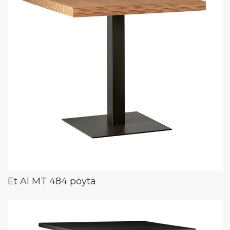
Et Al MT 484 pöytä