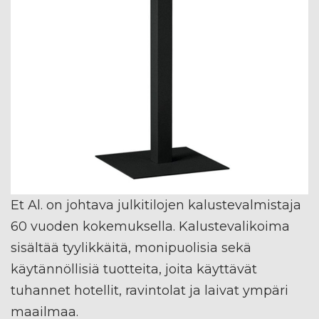
Et Al. on johtava julkitilojen kalustevalmistaja
60 vuoden kokemuksella. Kalustevalikoima
sisältää tyylikkäitä, monipuolisia sekä
käytännöllisiä tuotteita, joita käyttävät
tuhannet hotellit, ravintolat ja laivat ympäri
maailmaa.