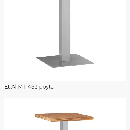
Et Al MT 483 pöytä