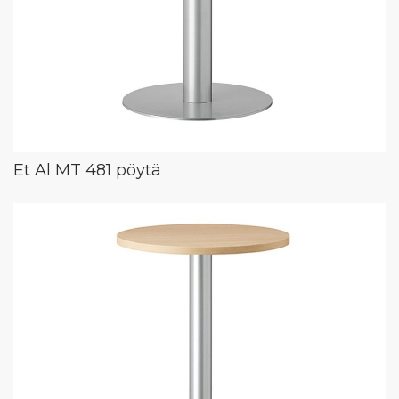
Et Al MT 481 pöytä