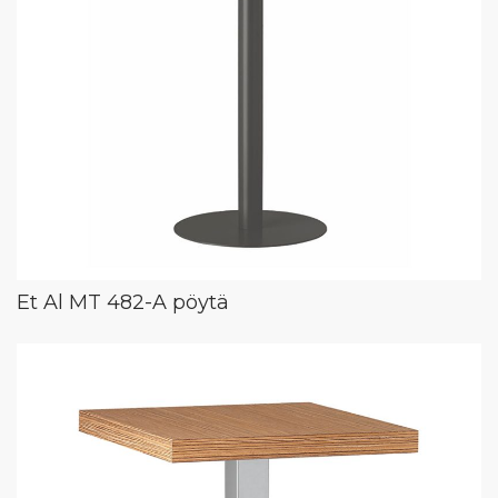
Et Al MT 482-A pöytä