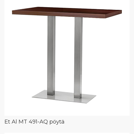
Et Al MT 491-AQ pöytä