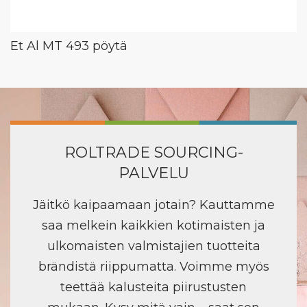
Et Al MT 493 pöytä
ROLTRADE SOURCING-
PALVELU
Jäitkö kaipaamaan jotain? Kauttamme
saa melkein kaikkien kotimaisten ja
ulkomaisten valmistajien tuotteita
brändistä riippumatta. Voimme myös
teettää kalusteita piirustusten