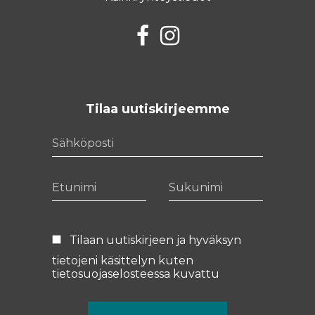
Facebook
Instagram
Tilaa uutiskirjeemme
Sähköposti
Etunimi
Sukunimi
Tilaan uutiskirjeen ja hyväksyn
tietojeni käsittelyn kuten
tietosuojaselosteessa
kuvattu