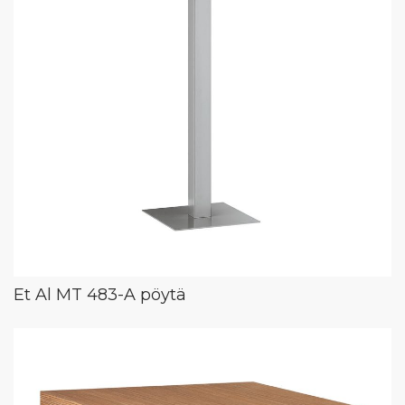
Et Al MT 483-A pöytä