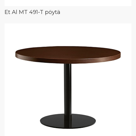
Et Al MT 491-T pöytä