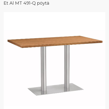
Et Al MT 491-Q pöytä