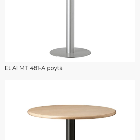
Et Al MT 481-A pöytä