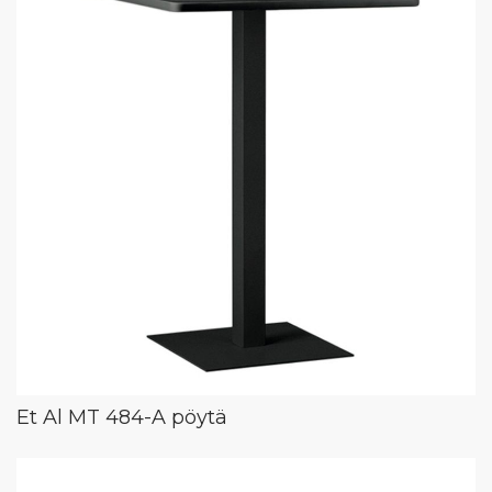
Et Al MT 484-A pöytä