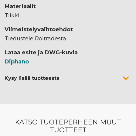
Materiaalit
Tiikki
Viimeistelyvaihtoehdot
Tiedustele Roltradesta
Lataa esite ja DWG-kuvia
Diphano
Kysy lisää tuotteesta
KATSO TUOTEPERHEEN MUUT
TUOTTEET