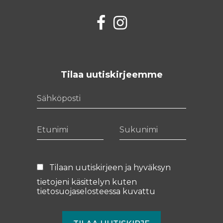
Facebook
Instagram
Tilaa uutiskirjeemme
Sähköposti
Etunimi
Sukunimi
Tilaan uutiskirjeen ja hyväksyn
tietojeni käsittelyn kuten
tietosuojaselosteessa
kuvattu