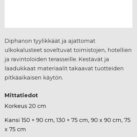
Diphanon tyylikkäät ja ajattomat
ulkokalusteet soveltuvat toimistojen, hotellien
ja ravintoloiden terasseille. Kestävät ja
laadukkaat materiaalit takaavat tuotteiden
pitkäaikaisen käytön.
Mittatiedot
Korkeus 20 cm
Kansi 150 × 90 cm, 130 × 75 cm, 90 x 90 cm, 75
x 75 cm