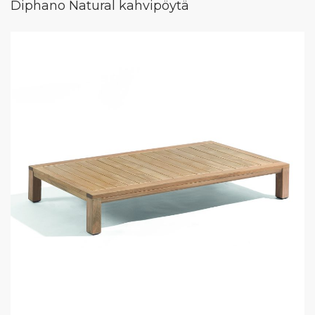
Diphano Natural kahvipöytä