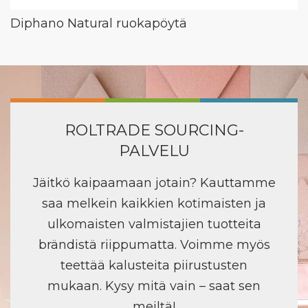
Diphano Natural ruokapöytä
ROLTRADE SOURCING-
PALVELU
Jäitkö kaipaamaan jotain? Kauttamme
saa melkein kaikkien kotimaisten ja
ulkomaisten valmistajien tuotteita
brändistä riippumatta. Voimme myös
teettää kalusteita piirustusten
mukaan. Kysy mitä vain – saat sen
meiltä!