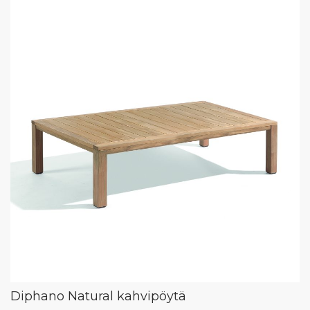
Diphano Natural kahvipöytä