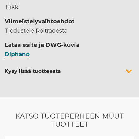
Tiikki
Viimeistelyvaihtoehdot
Tiedustele Roltradesta
Lataa esite ja DWG-kuvia
Diphano
Kysy lisää tuotteesta
KATSO TUOTEPERHEEN MUUT
TUOTTEET