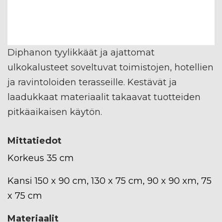
Diphanon tyylikkäät ja ajattomat
ulkokalusteet soveltuvat toimistojen, hotellien
ja ravintoloiden terasseille. Kestävät ja
laadukkaat materiaalit takaavat tuotteiden
pitkäaikaisen käytön.
Mittatiedot
Korkeus 35 cm
Kansi 150 x 90 cm, 130 x 75 cm, 90 x 90 xm, 75
x 75 cm
Materiaalit