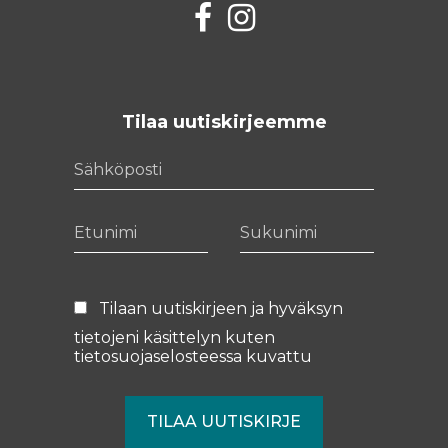
Facebook
Instagram
Tilaa uutiskirjeemme
Sähköposti
Etunimi
Sukunimi
Tilaan uutiskirjeen ja hyväksyn
tietojeni käsittelyn kuten
tietosuojaselosteessa
kuvattu