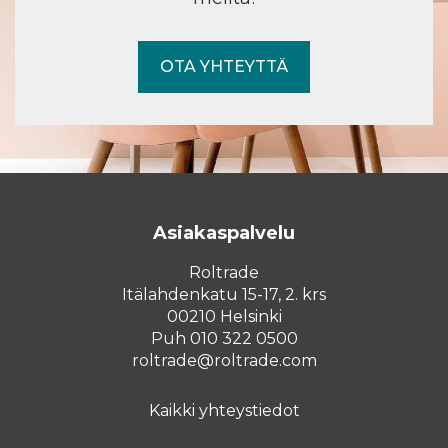
OTA YHTEYTTÄ
Asiakaspalvelu
Roltrade
Itälahdenkatu 15-17, 2. krs
00210 Helsinki
Puh 010 322 0500
roltrade@roltrade.com
Kaikki yhteystiedot