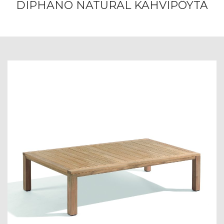
DIPHANO NATURAL KAHVIPÖYTÄ