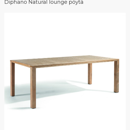
Diphano Natural lounge pöytä