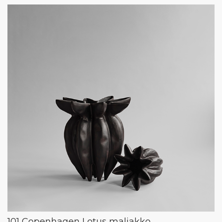
101 Copenhagen Lotus maljakko