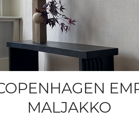
 COPENHAGEN EM
MALJAKKO