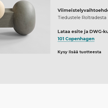
Viimeistelyvaihtoehd
Tiedustele Roltradesta
Lataa esite ja DWG-k
101 Copenhagen
Kysy lisää tuotteesta