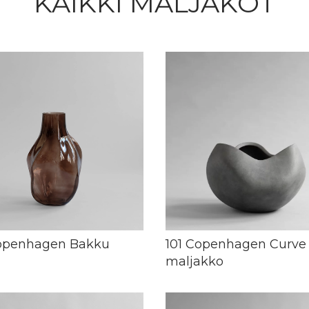
KAIKKI MALJAKOT
Copenhagen Bakku
101 Copenhagen Curve
maljakko