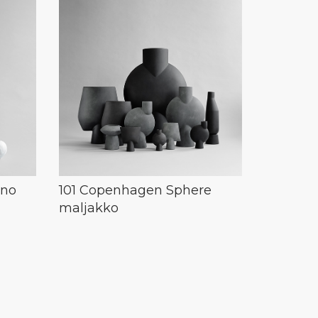
ono
101 Copenhagen Sphere
maljakko