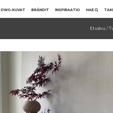
DWG-KUVAT
BRÄNDIT
INSPIRAATIO
HAE
TAK
Etusivu
/
T