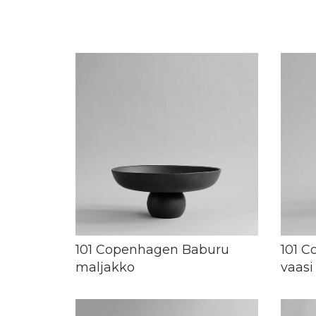
101 Copenhagen Baburu
101 
maljakko
vaasi