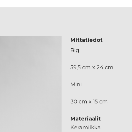
Mittatiedot
Big
59,5 cm x 24 cm
Mini
30 cm x 15 cm
Materiaalit
Keramiikka