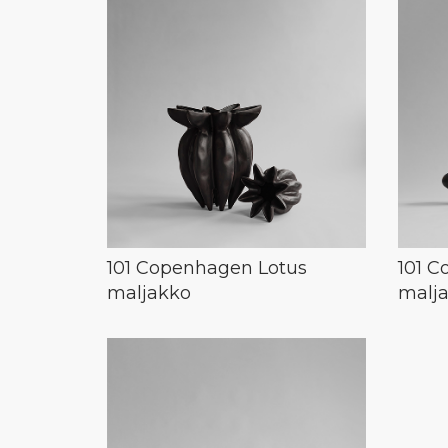
101 Copenhagen Lotus
101 
maljakko
malj