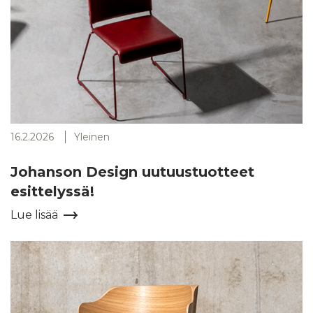
16.2.2026
Yleinen
Johanson Design uutuustuotteet
esittelyssä!
Lue lisää