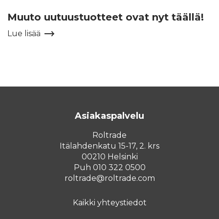
Muuto uutuustuotteet ovat nyt täällä!
Lue lisää
Asiakaspalvelu
Roltrade
Itälahdenkatu 15-17, 2. krs
00210 Helsinki
Puh 010 322 0500
roltrade@roltrade.com
Kaikki yhteystiedot