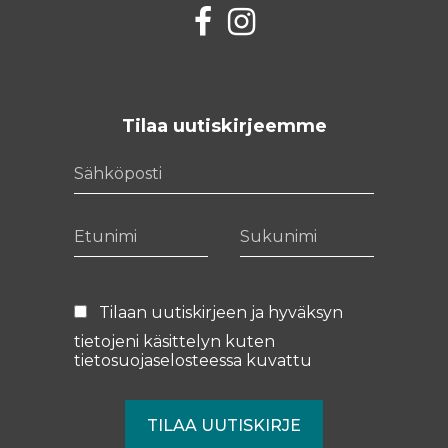
Facebook
Instagram
Tilaa uutiskirjeemme
Sähköposti
Etunimi
Sukunimi
Tilaan uutiskirjeen ja hyväksyn
tietojeni käsittelyn kuten
tietosuojaselosteessa
kuvattu