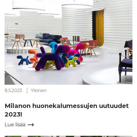
8.5.2023
Yleinen
Milanon huonekalumessujen uutuudet
2023!
Lue lisää