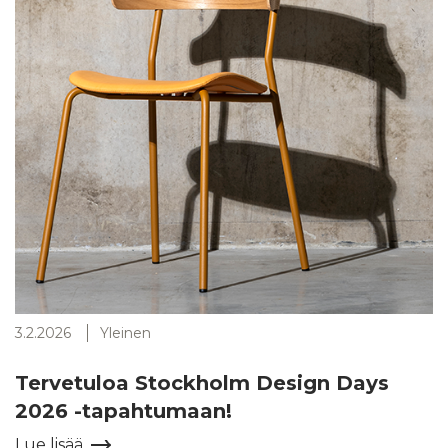
3.2.2026
Yleinen
Tervetuloa Stockholm Design Days
2026 -tapahtumaan!
Lue lisää