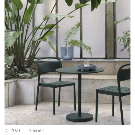
7.1.2021
Yleinen