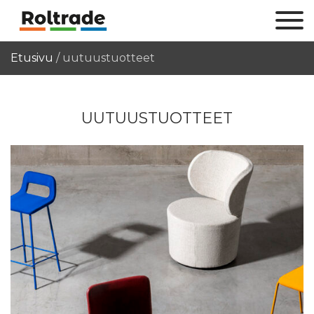
Etusivu
/
uutuustuotteet
UUTUUSTUOTTEET