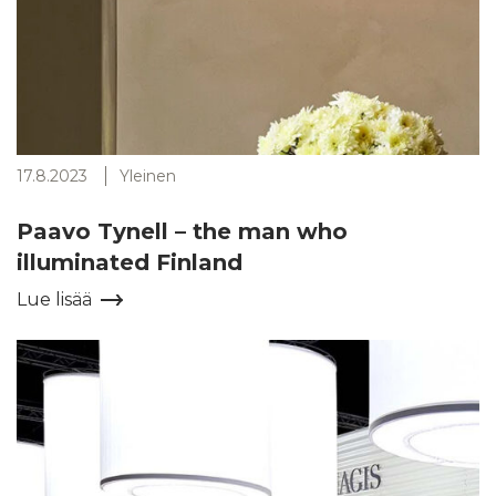
17.8.2023
Yleinen
Paavo Tynell – the man who
illuminated Finland
Lue lisää