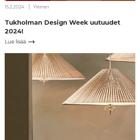
15.2.2024
Yleinen
Tukholman Design Week uutuudet
2024!
Lue lisää