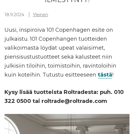
18.9.2024
Yleinen
Uusi, inspiroiva 101 Copenhagen esite on
julkaistu. 101 Copenhangen tuotteiden
valikoimasta löydät upeat valaisimet,
piensisustustuotteet sekä kalusteet niin
julkisiin tiloihin, toimistoihin, ravintoloihin
kuin koteihin. Tutustu esitteeseen
tästä
!
Kysy lisää tuotteista Roltradesta: puh. 010
322 0500 tai roltrade@roltrade.com