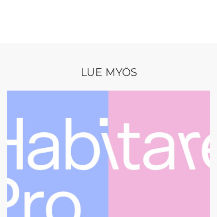
LUE MYÖS