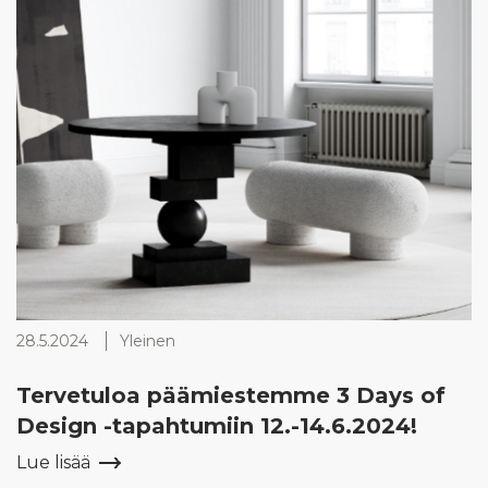
28.5.2024
Yleinen
Tervetuloa päämiestemme 3 Days of
Design -tapahtumiin 12.-14.6.2024!
Lue lisää