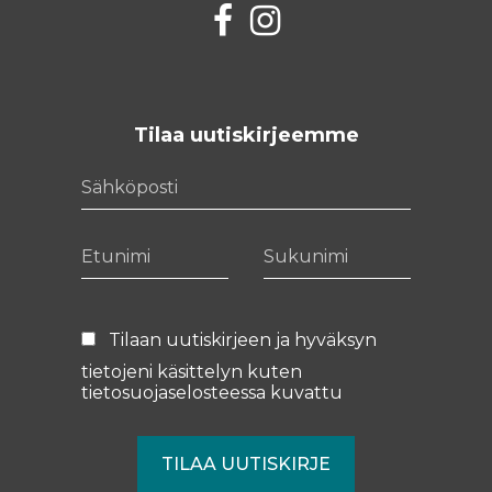
Facebook
Instagram
Tilaa uutiskirjeemme
Sähköposti
Etunimi
Sukunimi
Tilaan uutiskirjeen ja hyväksyn
tietojeni käsittelyn kuten
tietosuojaselosteessa
kuvattu