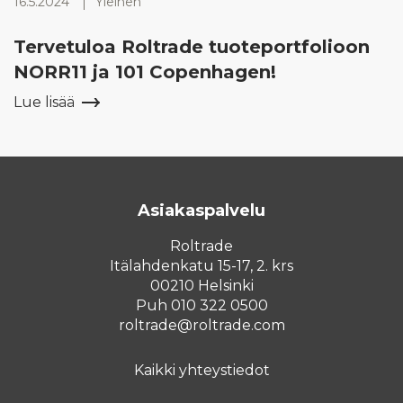
16.5.2024
Yleinen
Tervetuloa Roltrade tuoteportfolioon
NORR11 ja 101 Copenhagen!
Lue lisää
Asiakaspalvelu
Roltrade
Itälahdenkatu 15-17, 2. krs
00210 Helsinki
Puh 010 322 0500
roltrade@roltrade.com
Kaikki yhteystiedot