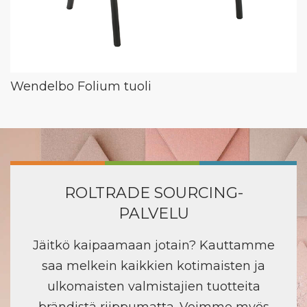
Wendelbo Folium tuoli
ROLTRADE SOURCING-
PALVELU
Jäitkö kaipaamaan jotain? Kauttamme
saa melkein kaikkien kotimaisten ja
ulkomaisten valmistajien tuotteita
brändistä riippumatta. Voimme myös