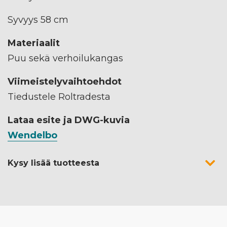
Syvyys 58 cm
Materiaalit
Puu sekä verhoilukangas
Viimeistelyvaihtoehdot
Tiedustele Roltradesta
Lataa esite ja DWG-kuvia
Wendelbo
Kysy lisää tuotteesta