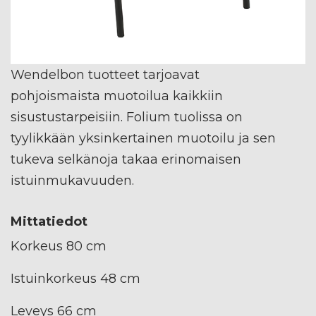
Wendelbon tuotteet tarjoavat
pohjoismaista muotoilua kaikkiin
sisustustarpeisiin. Folium tuolissa on
tyylikkään yksinkertainen muotoilu ja sen
tukeva selkänoja takaa erinomaisen
istuinmukavuuden.
Mittatiedot
Korkeus 80 cm
Istuinkorkeus 48 cm
Leveys 66 cm