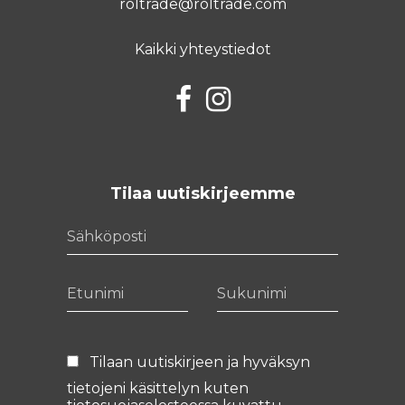
roltrade@roltrade.com
Kaikki yhteystiedot
Facebook
Instagram
Tilaa uutiskirjeemme
Sähköposti
Etunimi
Sukunimi
Tilaan uutiskirjeen ja hyväksyn
tietojeni käsittelyn kuten