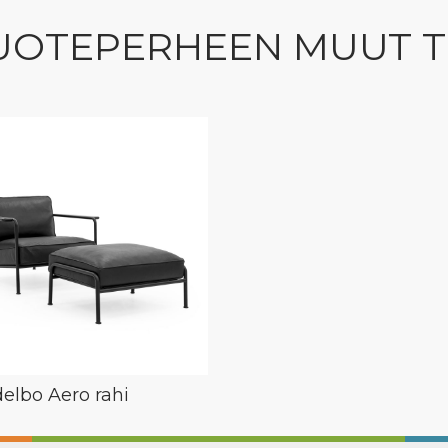
UOTEPERHEEN MUUT 
lbo Aero rahi