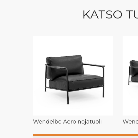
KATSO T
Wendelbo Aero nojatuoli
Wende