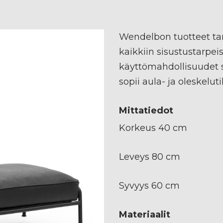
Wendelbon tuotteet ta
kaikkiin sisustustarpeis
käyttömahdollisuudet s
sopii aula- ja oleskelut
Mittatiedot
Korkeus 40 cm
Leveys 80 cm
Syvyys 60 cm
Materiaalit