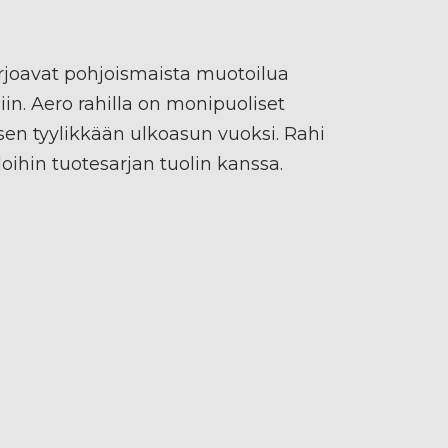
rjoavat pohjoismaista muotoilua
iin. Aero rahilla on monipuoliset
en tyylikkään ulkoasun vuoksi. Rahi
iloihin tuotesarjan tuolin kanssa.