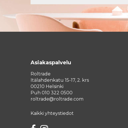
Asiakaspalvelu
Roltrade
Itälahdenkatu 15-17, 2. krs
00210 Helsinki
Puh 010 322 0500
roltrade@roltrade.com
Kaikki yhteystiedot
Facebook
Instagram