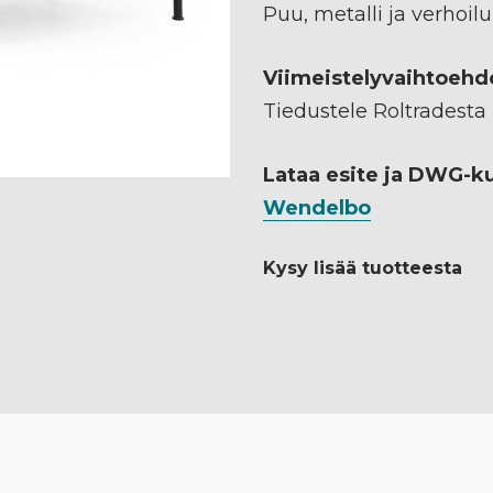
Puu, metalli ja verhoi
Viimeistelyvaihtoehd
Tiedustele Roltradesta
Lataa esite ja DWG-k
Wendelbo
Kysy lisää tuotteesta