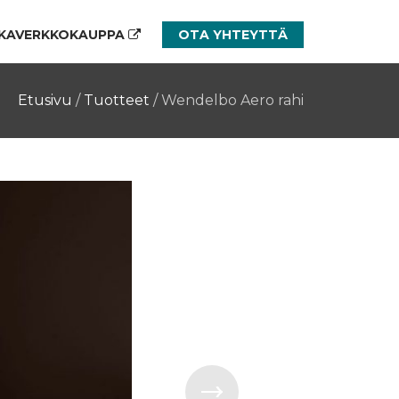
KAVERKKOKAUPPA
OTA YHTEYTTÄ
Etusivu
/
Tuotteet
/
Wendelbo Aero rahi