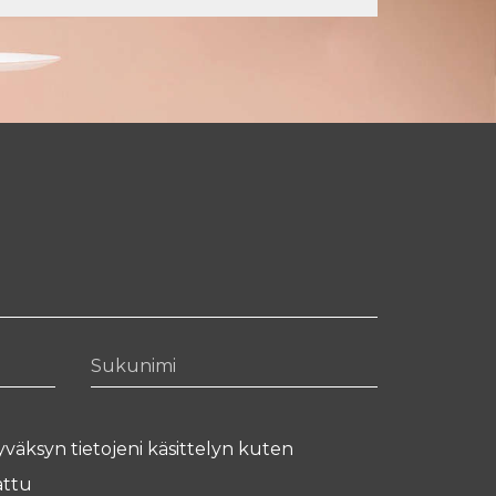
Sukunimi
yväksyn tietojeni käsittelyn kuten
ttu