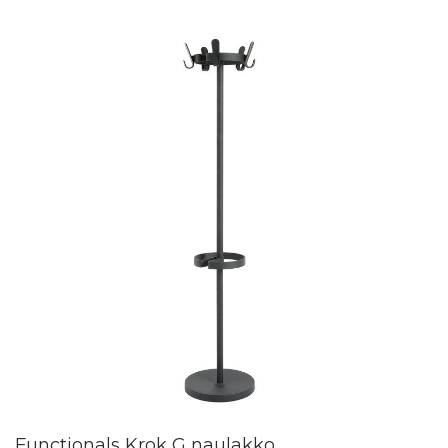
Functionals Krok G naulakko