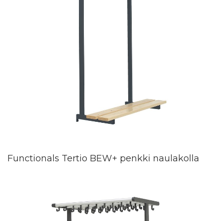
Functionals Tertio BEW+ penkki naulakolla