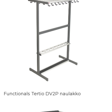
Functionals Tertio DV2P naulakko