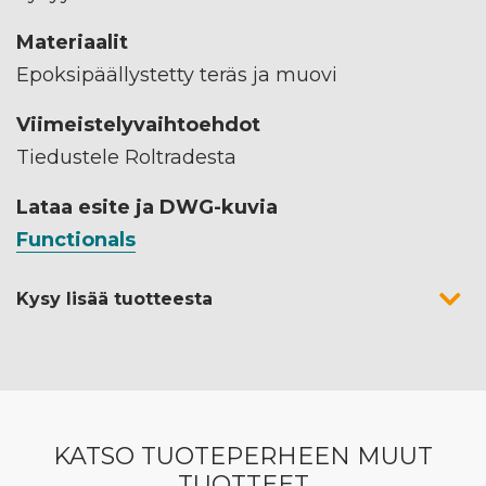
Materiaalit
Epoksipäällystetty teräs ja muovi
Viimeistelyvaihtoehdot
Tiedustele Roltradesta
Lataa esite ja DWG-kuvia
Functionals
Kysy lisää tuotteesta
KATSO TUOTEPERHEEN MUUT
TUOTTEET