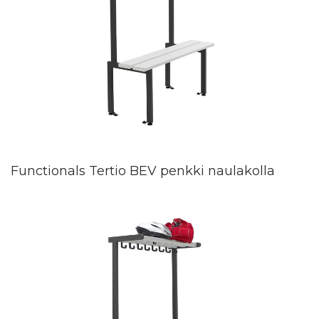
Functionals Tertio BEV penkki naulakolla