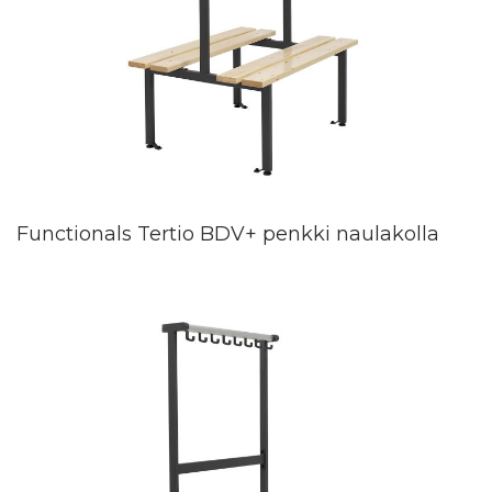
Functionals Tertio BDV+ penkki naulakolla