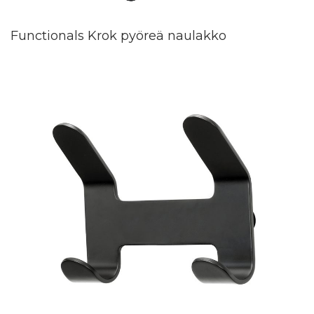
Functionals Krok pyöreä naulakko