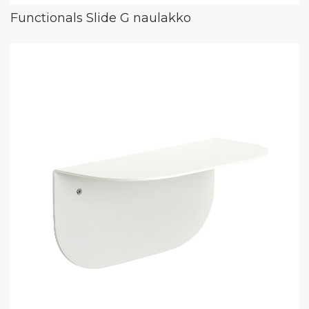
Functionals Slide G naulakko