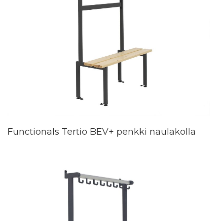
Functionals Tertio BEV+ penkki naulakolla