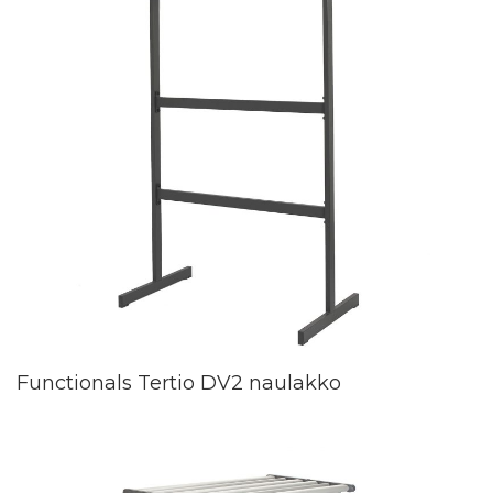
Functionals Tertio DV2 naulakko