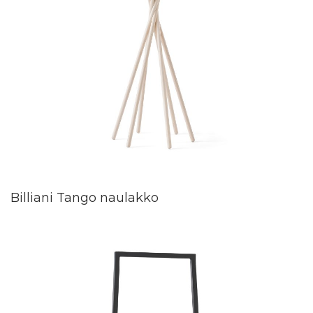
Billiani Tango naulakko