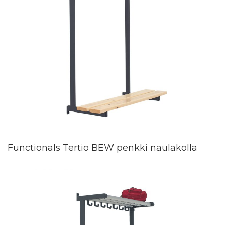
Functionals Tertio BEW penkki naulakolla