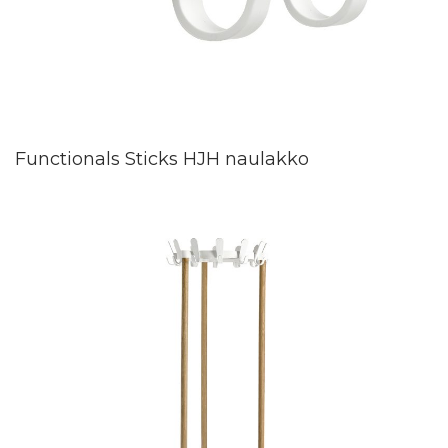
Functionals Sticks HJH naulakko