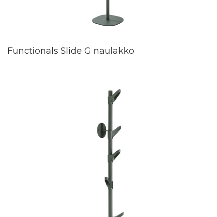
Functionals Slide G naulakko