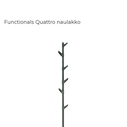
Functionals Quattro naulakko