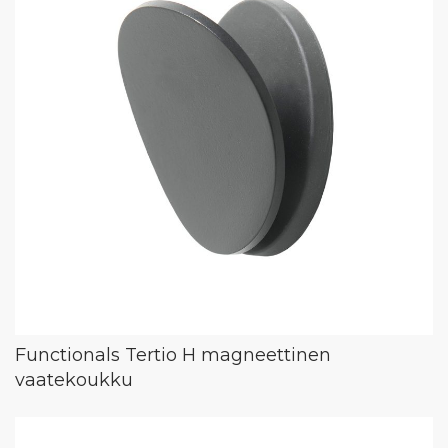
Functionals Tertio H magneettinen
vaatekoukku