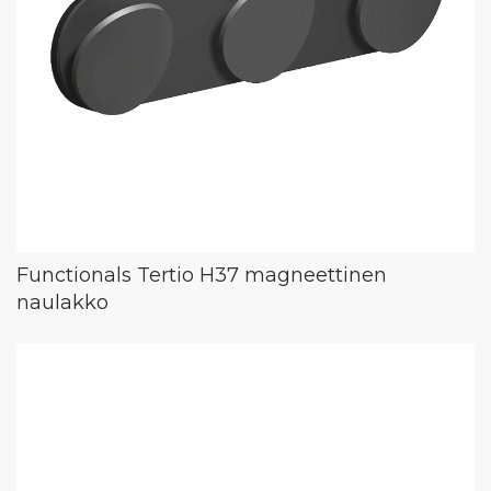
Functionals Tertio H37 magneettinen
naulakko