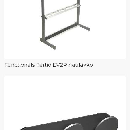
Functionals Tertio EV2P naulakko