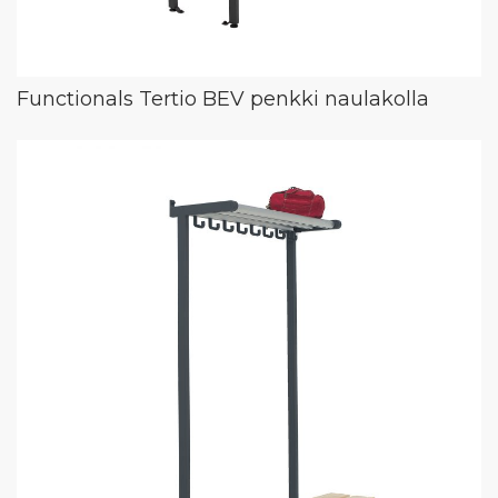
Functionals Tertio BEV penkki naulakolla