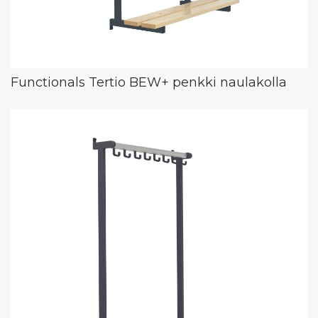
Functionals Tertio BEW+ penkki naulakolla