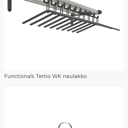
Functionals Tertio WK naulakko