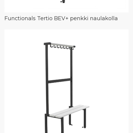
Functionals Tertio BEV+ penkki naulakolla