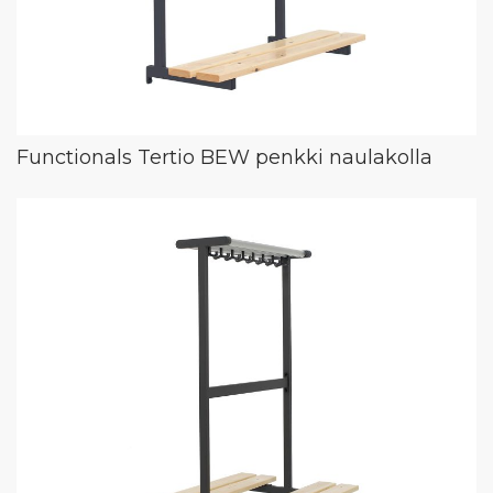
Functionals Tertio BEW penkki naulakolla