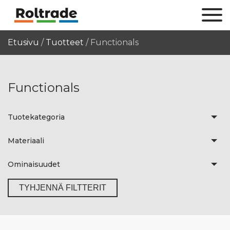
Etusivu
/
Tuotteet
/
Functionals
Functionals
Tuotekategoria
Materiaali
Ominaisuudet
TYHJENNÄ FILTTERIT