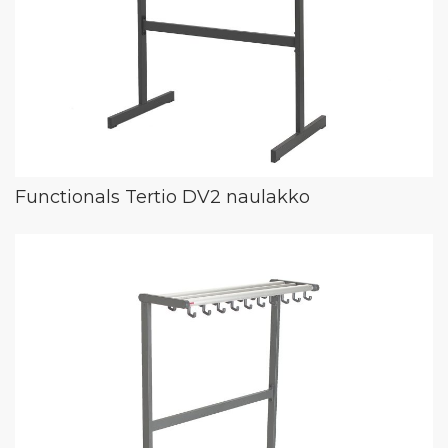
Functionals Tertio DV2 naulakko