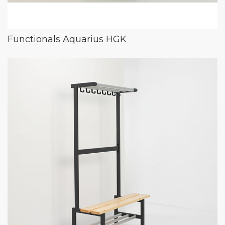
Functionals Aquarius HGK