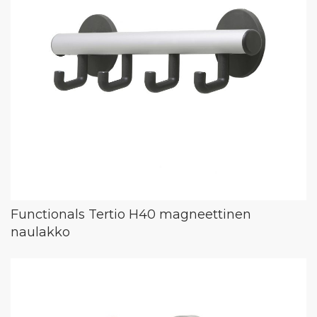
Functionals Tertio H40 magneettinen
naulakko