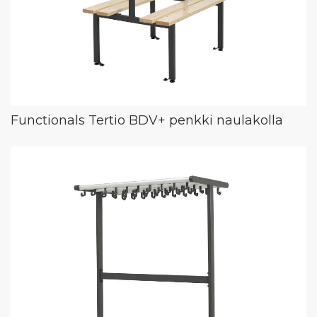
Functionals Tertio BDV+ penkki naulakolla