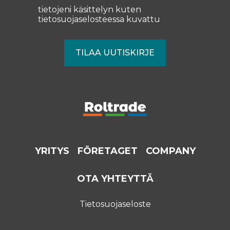
tietojeni käsittelyn kuten
tietosuojaselosteessa
kuvattu
YRITYS
FÖRETAGET
COMPANY
OTA YHTEYTTÄ
Tietosuojaseloste