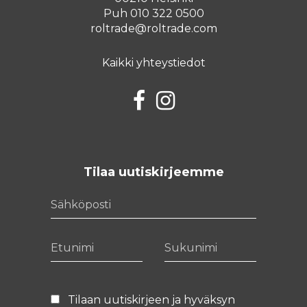
Puh 010 322 0500
roltrade@roltrade.com
Kaikki yhteystiedot
Facebook
Instagram
Tilaa uutiskirjeemme
Sähköposti
Etunimi
Sukunimi
Tilaan uutiskirjeen ja hyväksyn