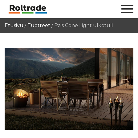
Etusivu
/
Tuotteet
/
Rais Cone Light ulkotuli