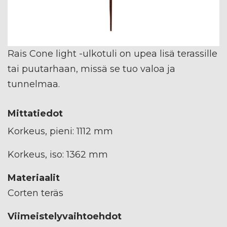
Rais Cone light -ulkotuli on upea lisä terassille
tai puutarhaan, missä se tuo valoa ja
tunnelmaa.
Mittatiedot
Korkeus, pieni: 1112 mm
Korkeus, iso: 1362 mm
Materiaalit
Corten teräs
Viimeistelyvaihtoehdot