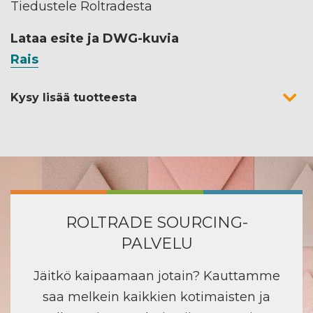
Tiedustele Roltradesta
Lataa esite ja DWG-kuvia
Rais
Kysy lisää tuotteesta
ROLTRADE SOURCING-
PALVELU
Jäitkö kaipaamaan jotain? Kauttamme
saa melkein kaikkien kotimaisten ja