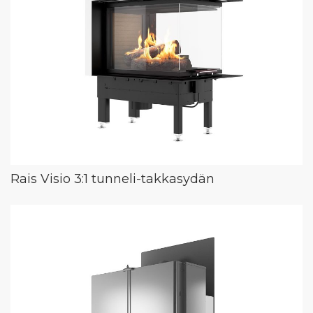
Rais Visio 3:1 tunneli-takkasydän