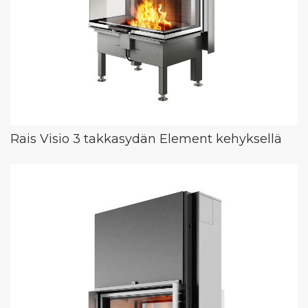
Rais Visio 3 takkasydän Element kehyksellä