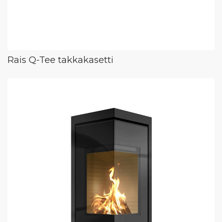
Rais Q-Tee takkakasetti