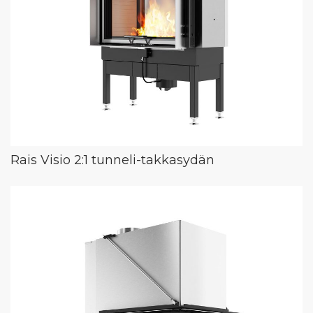
Rais Visio 2:1 tunneli-takkasydän