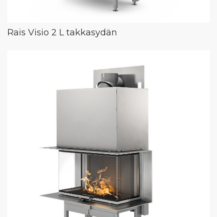
Rais Visio 2 L takkasydän