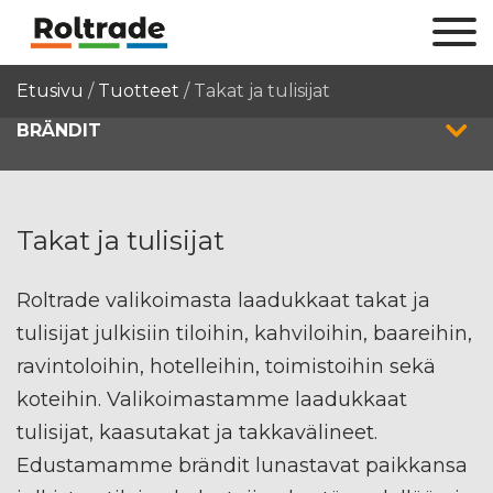
Etusivu
/
Tuotteet
/
Takat ja tulisijat
BRÄNDIT
Takat ja tulisijat
Roltrade valikoimasta laadukkaat takat ja
tulisijat julkisiin tiloihin, kahviloihin, baareihin,
ravintoloihin, hotelleihin, toimistoihin sekä
koteihin. Valikoimastamme laadukkaat
tulisijat, kaasutakat ja takkavälineet.
Edustamamme brändit lunastavat paikkansa