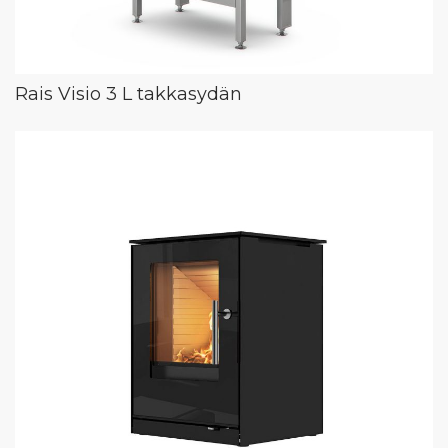
Rais Visio 3 L takkasydän