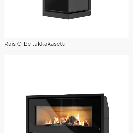
Rais Q-Be takkakasetti