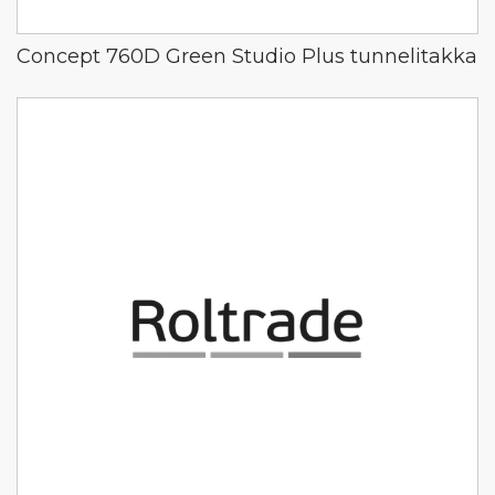
Concept 760D Green Studio Plus tunnelitakka