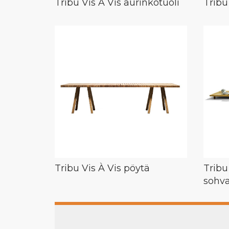
Tribu Vis À Vis aurinkotuoli
Tribu
Tribu Vis À Vis pöytä
Tribu
sohv