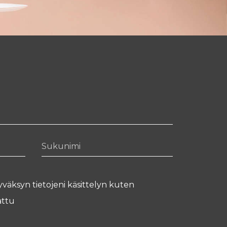
Sukunimi
yväksyn tietojeni käsittelyn kuten
ttu