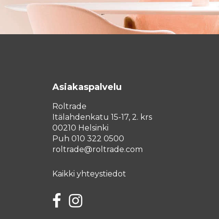
Asiakaspalvelu
Roltrade
Itälahdenkatu 15-17, 2. krs
00210 Helsinki
Puh 010 322 0500
roltrade@roltrade.com
Kaikki yhteystiedot
Facebook
Instagram