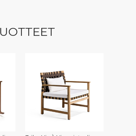
TUOTTEET