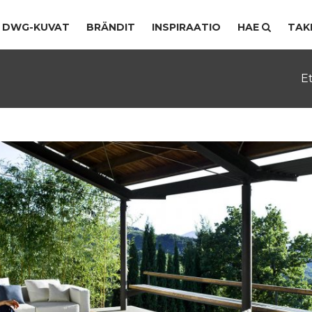
DWG-KUVAT
BRÄNDIT
INSPIRAATIO
HAE
TAK
E