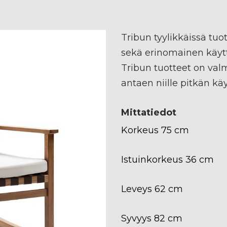
Tribun tyylikkäissä tuo
sekä erinomainen käyt
Tribun tuotteet on valm
antaen niille pitkän kä
Mittatiedot
Korkeus 75 cm
Istuinkorkeus 36 cm
Leveys 62 cm
Syvyys 82 cm