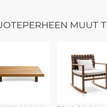
UOTEPERHEEN MUUT 