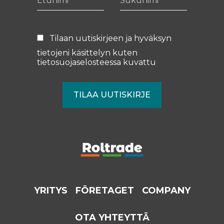
Tilaan uutiskirjeen ja hyväksyn
tietojeni käsittelyn kuten
tietosuojaselosteessa
kuvattu
YRITYS
FÖRETAGET
COMPANY
OTA YHTEYTTÄ