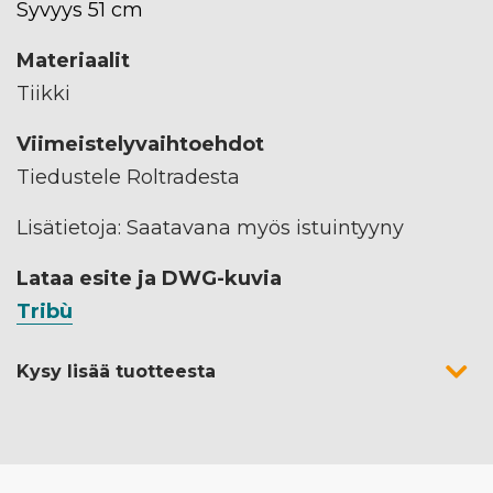
Syvyys 51 cm
Materiaalit
Tiikki
Viimeistelyvaihtoehdot
Tiedustele Roltradesta
Lisätietoja: Saatavana myös istuintyyny
Lataa esite ja DWG-kuvia
Tribù
Kysy lisää tuotteesta