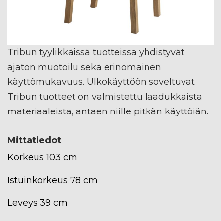
Tribun tyylikkäissä tuotteissa yhdistyvät
ajaton muotoilu sekä erinomainen
käyttömukavuus. Ulkokäyttöön soveltuvat
Tribun tuotteet on valmistettu laadukkaista
materiaaleista, antaen niille pitkän käyttöiän.
Mittatiedot
Korkeus 103 cm
Istuinkorkeus 78 cm
Leveys 39 cm