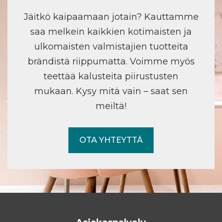
Jäitkö kaipaamaan jotain? Kauttamme
saa melkein kaikkien kotimaisten ja
ulkomaisten valmistajien tuotteita
brändistä riippumatta. Voimme myös
teettää kalusteita piirustusten
mukaan. Kysy mitä vain – saat sen
meiltä!
OTA YHTEYTTÄ