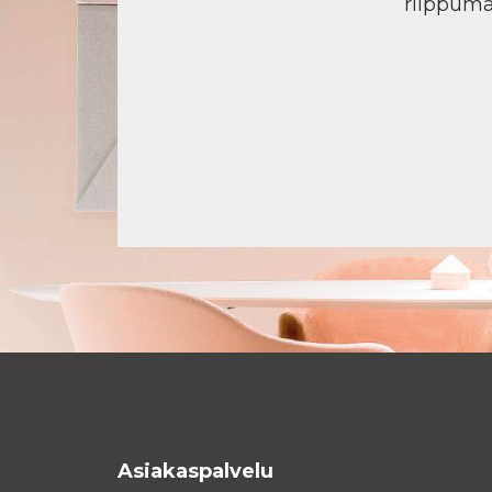
riippuma
Asiakaspalvelu