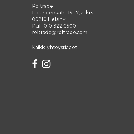
Roltrade
Itälahdenkatu 15-17, 2. krs
00210 Helsinki
Puh 010 322 0500
roltrade@roltrade.com
Kaikki yhteystiedot
Facebook
Instagram