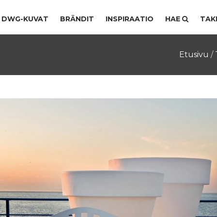
DWG-KUVAT
BRÄNDIT
INSPIRAATIO
HAE
TAK
Etusivu
/