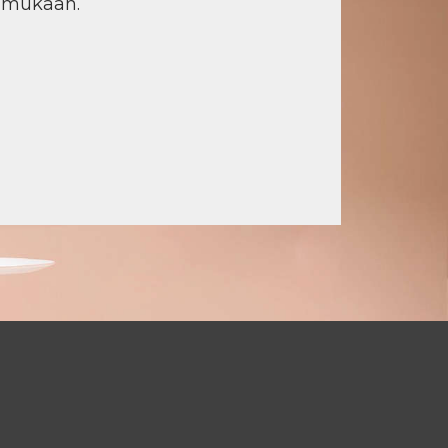
n mukaan.