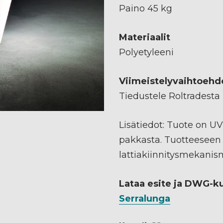
Paino 45 kg
Materiaalit
Polyetyleeni
Viimeistelyvaihtoehd
Tiedustele Roltradesta
Lisätiedot: Tuote on UV
pakkasta. Tuotteeseen
lattiakiinnitysmekanis
Lataa esite ja DWG-k
Serralunga