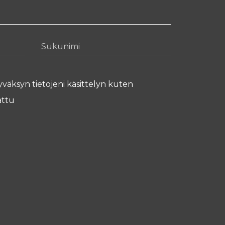
Sukunimi
yväksyn tietojeni käsittelyn kuten
ttu