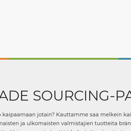
ADE SOURCING-P
ö kaipaamaan jotain? Kauttamme saa melkein ka
maisten ja ulkomaisten valmistajien tuotteita brän