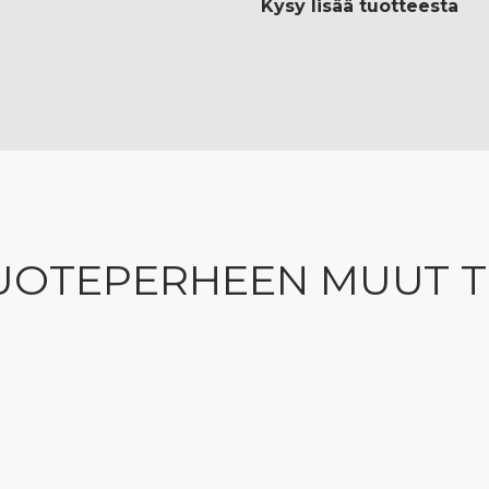
Kysy lisää tuotteesta
UOTEPERHEEN MUUT 