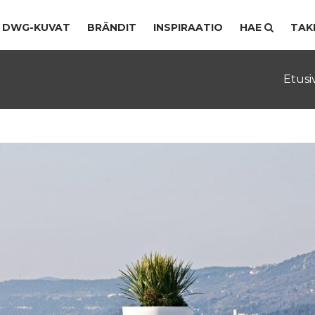
DWG-KUVAT
BRÄNDIT
INSPIRAATIO
HAE
TAK
Etusi