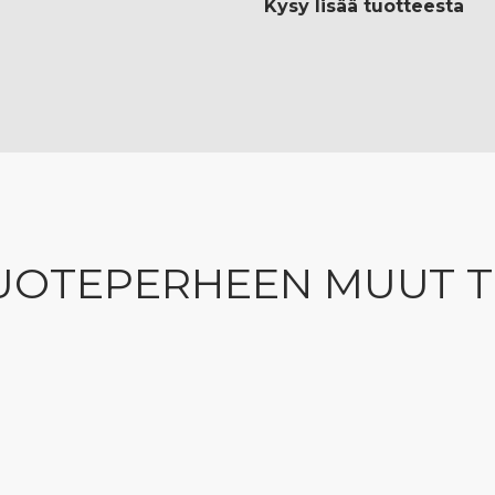
Kysy lisää tuotteesta
UOTEPERHEEN MUUT 