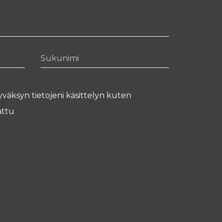
Sukunimi
yväksyn tietojeni käsittelyn kuten
ttu