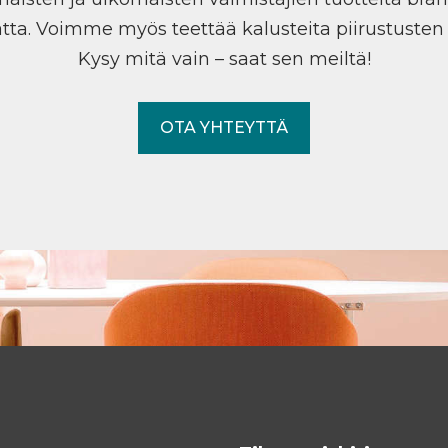
tta. Voimme myös teettää kalusteita piirustuste
Kysy mitä vain – saat sen meiltä!
OTA YHTEYTTÄ