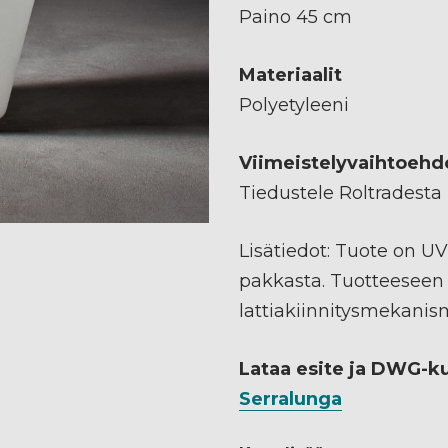
Paino 45 cm
Materiaalit
Polyetyleeni
Viimeistelyvaihtoehd
Tiedustele Roltradesta
Lisätiedot: Tuote on UV
pakkasta. Tuotteeseen
lattiakiinnitysmekanis
Lataa esite ja DWG-k
Serralunga