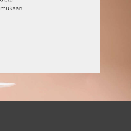
n mukaan.