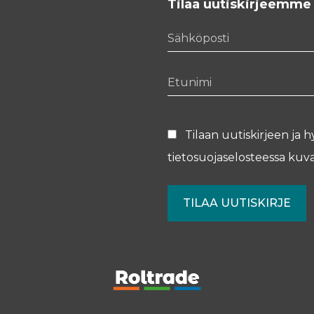
Tilaa uutiskirjeemme
Sähköposti
Etunimi
Tilaan uutiskirjeen ja h
tietosuojaselosteessa
kuva